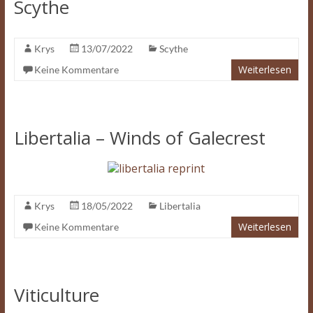
Scythe
Krys
13/07/2022
Scythe
Weiterlesen
Keine Kommentare
Libertalia – Winds of Galecrest
Krys
18/05/2022
Libertalia
Weiterlesen
Keine Kommentare
Viticulture