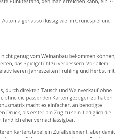
este Punktestand, den man erreichen kann, ein 7-
der Automa genauso flüssig wie im Grundspiel und
, die nicht genug vom Weinanbau bekommen können,
eiten, das Spielgefühl zu verbessern. Vor allem
relativ leeren Jahreszeiten Frühling und Herbst mit
es, durch direkten Tausch und Weinverkauf ohne
, ohne die passenden Karten gezogen zu haben.
onusmatrix macht es einfacher, an benötigte
 Druck, als erster am Zug zu sein. Lediglich die
 fand ich eher vernachlässigbar.
eren Kartenstapel ein Zufallselement, aber damit