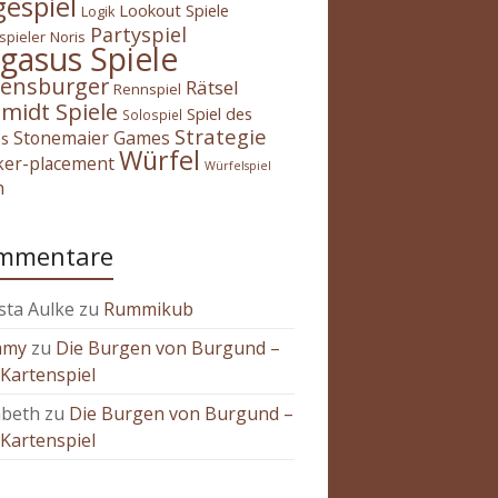
gespiel
Lookout Spiele
Logik
Partyspiel
spieler
Noris
gasus Spiele
ensburger
Rätsel
Rennspiel
midt Spiele
Spiel des
Solospiel
Strategie
Stonemaier Games
es
Würfel
ker-placement
Würfelspiel
h
mmentare
sta Aulke
zu
Rummikub
mmy
zu
Die Burgen von Burgund –
Kartenspiel
abeth
zu
Die Burgen von Burgund –
Kartenspiel