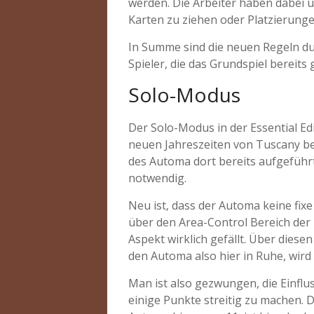
werden. Die Arbeiter haben dabei un
Karten zu ziehen oder Platzierunge
In Summe sind die neuen Regeln du
Spieler, die das Grundspiel bereit
Solo-Modus
Der Solo-Modus in der Essential Ed
neuen Jahreszeiten von Tuscany be
des Automa dort bereits aufgeführt 
notwendig.
Neu ist, dass der Automa keine fix
über den Area-Control Bereich der Ka
Aspekt wirklich gefällt. Über diese
den Automa also hier in Ruhe, wird 
Man ist also gezwungen, die Einf
einige Punkte streitig zu machen. 