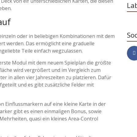
 Deck von elf unterschiedlichen Karten, die diesen
La
eben.
auf
Soc
einzeln oder in beliebigen Kombinationen mit dem
rt werden. Das ermöglicht eine graduelle
geliebte Teile einfach wegzulassen.
erste Modul mit dem neuem Spielplan die größte
lfläche wird vergrößert und im Vergleich zum
iter in allen vier Jahreszeiten zu platzieren. Dafür
geteilt und es gibt zusätzliche Felder mit
von Einflussmarkern auf eine kleine Karte in der
arker gibt es einen einmaligen Bonus, sowie
Mehrheiten, quasi ein kleines Area-Control