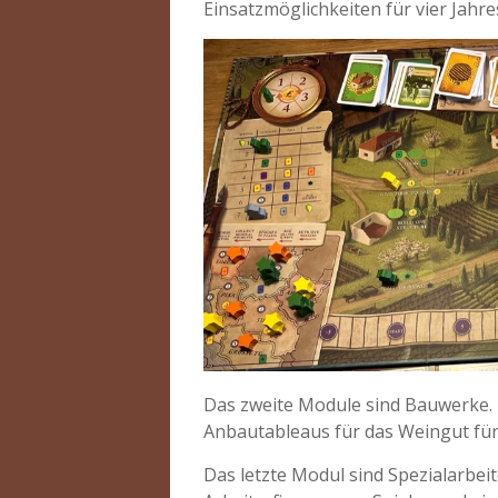
Einsatzmöglichkeiten für vier Jahr
Das zweite Module sind Bauwerke. H
Anbautableaus für das Weingut für 
Das letzte Modul sind Spezialarbeit