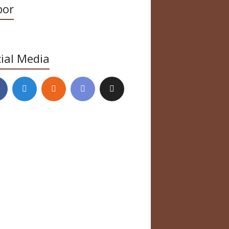
bor
ial Media