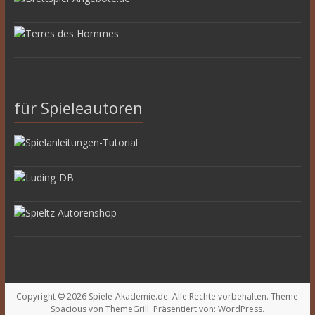
für Spieleautoren
Copyright © 2026
Spiele-Akademie.de
. Alle Rechte vorbehalten. Theme
Spacious
von ThemeGrill. Präsentiert von:
WordPress
.