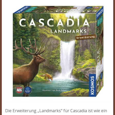
Die Erweiterung „Landmarks“ für Cascadia ist wie ein