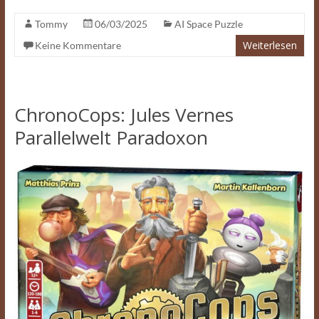
Tommy
06/03/2025
AI Space Puzzle
Weiterlesen
Keine Kommentare
ChronoCops: Jules Vernes
Parallelwelt Paradoxon