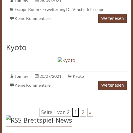
Tommy
28/09/2021
Escape Room - Erweiterung Da Vinci`s Telescope
Weiterlesen
Keine Kommentare
Kyoto
Tommy
20/07/2021
Kyoto
Weiterlesen
Keine Kommentare
Seite 1 von 2
1
2
»
Brettspiel-News