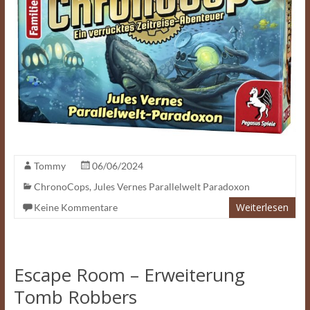
Tommy
06/06/2024
ChronoCops
,
Jules Vernes Parallelwelt Paradoxon
Weiterlesen
Keine Kommentare
Escape Room – Erweiterung
Tomb Robbers