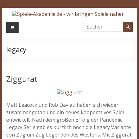
Zum
Inhalt
springen
Spiele-
Menü
Akademie.de
legacy
Wir
bringen
Spiele
näher…
Ziggurat
Matt Leacock und Rob Daviau haben sich wieder
zusammengetan und ein neues kooperatives Spiel
entwickelt. Nach dem großen Erfolg der Pandemic
Legacy Serie gab es kürzlich noch die Legacy Variante
von Zug um Zug Legenden des Westens. Mit Ziggurat