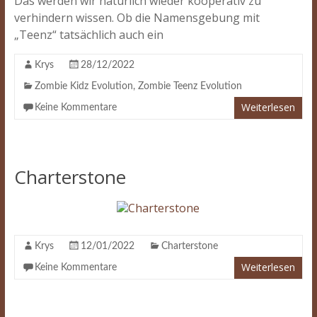
Das werden wir natürlich wieder kooperativ zu
verhindern wissen. Ob die Namensgebung mit
„Teenz“ tatsächlich auch ein
Krys
28/12/2022
Zombie Kidz Evolution
,
Zombie Teenz Evolution
Weiterlesen
Keine Kommentare
Charterstone
Krys
12/01/2022
Charterstone
Weiterlesen
Keine Kommentare