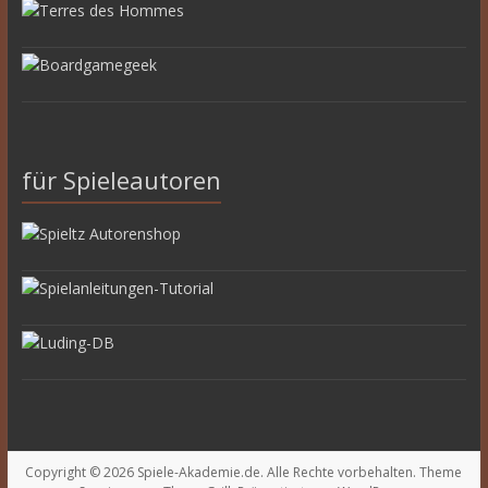
für Spieleautoren
Copyright © 2026
Spiele-Akademie.de
. Alle Rechte vorbehalten. Theme