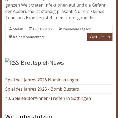
ganzen Welt treten Infektionen auf und die Gefahr
der Ausbrüche ist ständig präsent! Nur ein kleines
Team aus Experten steht dem Untergang der
Stefan
06/01/2017
Pandemie Legacy
Weiterlesen
Keine Kommentare
Brettspiel-News
Spiel des Jahres 2026 Nominierungen
Spiel des Jahres 2025 - Bomb Busters
43. Spieleautor*innen-Treffen in Göttingen
Wir unterstützen: