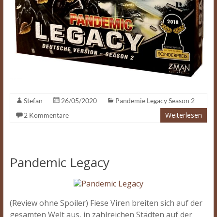
Stefan
26/05/2020
Pandemie Legacy Season 2
Weiterlesen
2 Kommentare
Pandemic Legacy
(Review ohne Spoiler) Fiese Viren breiten sich auf der
gesamten Welt aus, in zahlreichen Städten auf der