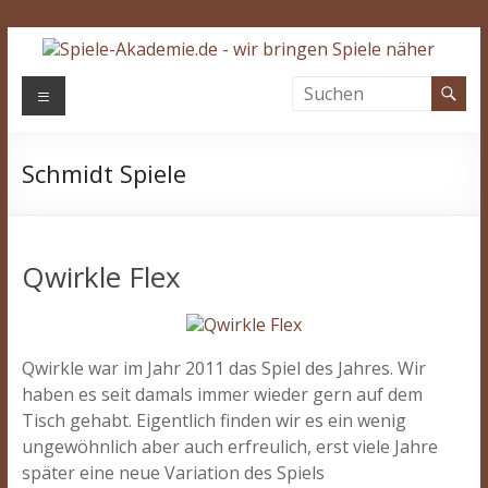
Zum
Inhalt
springen
Spiele-
Menü
Akademie.de
Schmidt Spiele
Wir
bringen
Spiele
näher…
Qwirkle Flex
Qwirkle war im Jahr 2011 das Spiel des Jahres. Wir
haben es seit damals immer wieder gern auf dem
Tisch gehabt. Eigentlich finden wir es ein wenig
ungewöhnlich aber auch erfreulich, erst viele Jahre
später eine neue Variation des Spiels