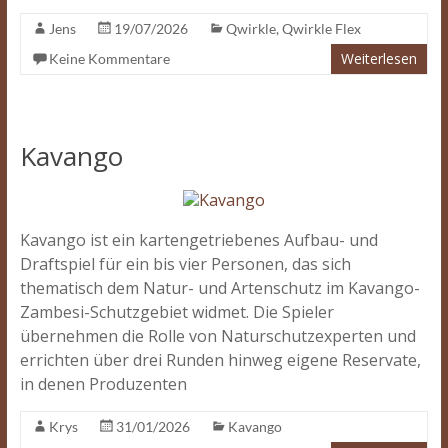
Jens
19/07/2026
Qwirkle
,
Qwirkle Flex
Weiterlesen
Keine Kommentare
Kavango
Kavango ist ein kartengetriebenes Aufbau- und
Draftspiel für ein bis vier Personen, das sich
thematisch dem Natur- und Artenschutz im Kavango-
Zambesi-Schutzgebiet widmet. Die Spieler
übernehmen die Rolle von Naturschutzexperten und
errichten über drei Runden hinweg eigene Reservate,
in denen Produzenten
Krys
31/01/2026
Kavango