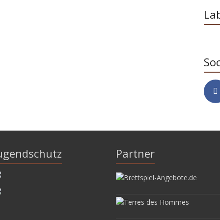
La
Soc
ugendschutz
Partner