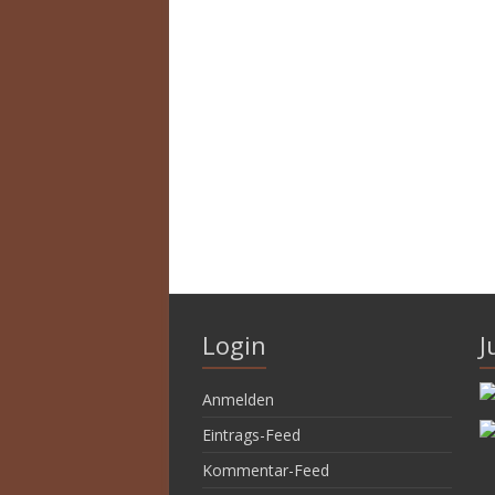
Login
J
Anmelden
Eintrags-Feed
Kommentar-Feed