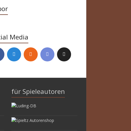
bor
ial Media
für Spieleautoren