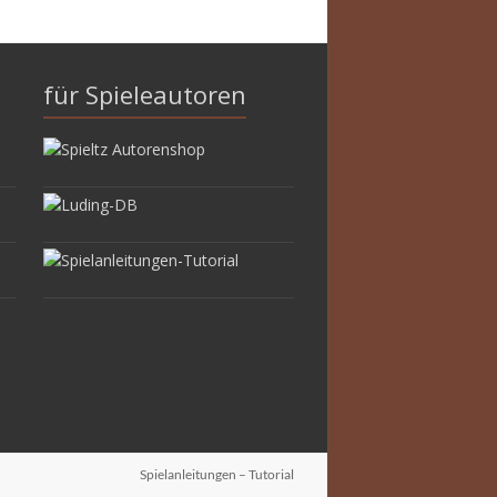
für Spieleautoren
Spielanleitungen – Tutorial