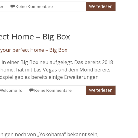
Weiterlesen
er
Keine Kommentare
ect Home – Big Box
 in einer Big Box neu aufgelegt. Das bereits 2018
 home, hat mit Las Vegas und dem Mond bereits
dspiel gab es bereits einige Erweiterungen.
Weiterlesen
Welcome To
Keine Kommentare
einigen noch von „Yokohama“ bekannt sein,