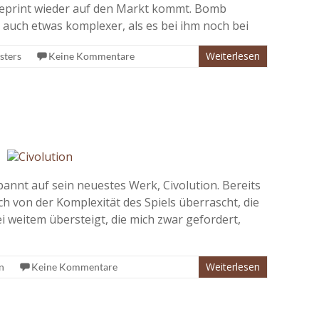
Reprint wieder auf den Markt kommt. Bomb
st auch etwas komplexer, als es bei ihm noch bei
Weiterlesen
sters
Keine Kommentare
pannt auf sein neuestes Werk, Civolution. Bereits
ch von der Komplexität des Spiels überrascht, die
i weitem übersteigt, die mich zwar gefordert,
Weiterlesen
n
Keine Kommentare