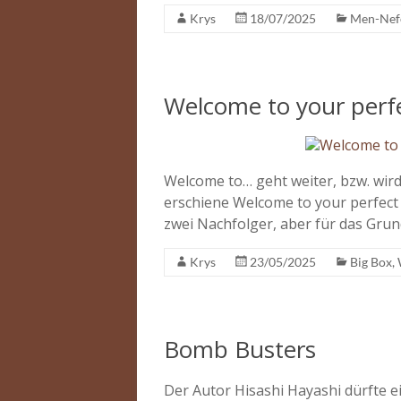
Krys
18/07/2025
Men-Nef
Welcome to your perf
Welcome to… geht weiter, bzw. wird
erschiene Welcome to your perfect
zwei Nachfolger, aber für das Grun
Krys
23/05/2025
Big Box
,
Bomb Busters
Der Autor Hisashi Hayashi dürfte 