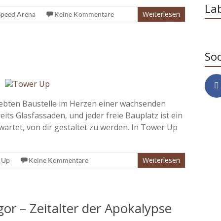
La
Weiterlesen
Speed Arena
Keine Kommentare
Soc
belebten Baustelle im Herzen einer wachsenden
ts Glasfassaden, und jeder freie Bauplatz ist ein
wartet, von dir gestaltet zu werden. In Tower Up
Weiterlesen
 Up
Keine Kommentare
r – Zeitalter der Apokalypse