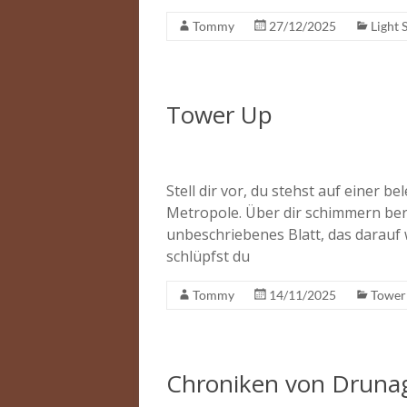
Tommy
27/12/2025
Light 
Tower Up
Stell dir vor, du stehst auf einer 
Metropole. Über dir schimmern berei
unbeschriebenes Blatt, das darauf 
schlüpfst du
Tommy
14/11/2025
Tower
Chroniken von Drunago