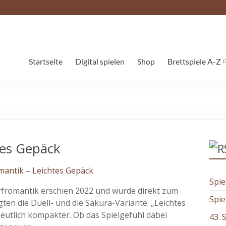
Startseite
Digital spielen
Shop
Brettspiele A-Z
tes Gepäck
Spie
orfromantik erschien 2022 und wurde direkt zum
Spie
gten die Duell- und die Sakura-Variante. „Leichtes
utlich kompakter. Ob das Spielgefühl dabei
43. 