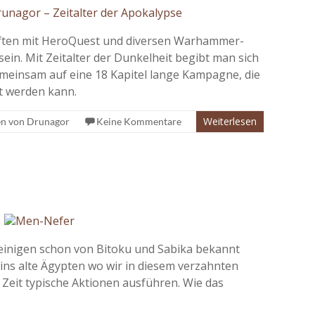
ften mit HeroQuest und diversen Warhammer-
in. Mit Zeitalter der Dunkelheit begibt man sich
meinsam auf eine 18 Kapitel lange Kampagne, die
t werden kann.
Weiterlesen
n von Drunagor
Keine Kommentare
 einigen schon von Bitoku und Sabika bekannt
 ins alte Ägypten wo wir in diesem verzahnten
 Zeit typische Aktionen ausführen. Wie das