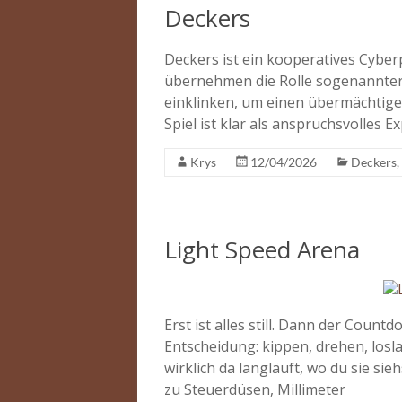
Deckers
Deckers ist ein kooperatives Cyberp
übernehmen die Rolle sogenannter D
einklinken, um einen übermächtig
Spiel ist klar als anspruchsvolles 
Krys
12/04/2026
Deckers
,
Light Speed Arena
Erst ist alles still. Dann der Count
Entscheidung: kippen, drehen, losla
wirklich da langläuft, wo du sie si
zu Steuerdüsen, Millimeter