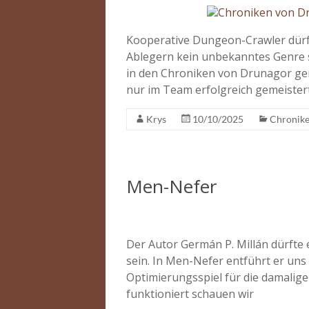
Kooperative Dungeon-Crawler dür
Ablegern kein unbekanntes Genre se
in den Chroniken von Drunagor ge
nur im Team erfolgreich gemeister
Krys
10/10/2025
Chronike
Men-Nefer
Der Autor Germán P. Millán dürfte
sein. In Men-Nefer entführt er uns
Optimierungsspiel für die damalige
funktioniert schauen wir