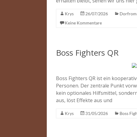
erhalten bleibt, sehen wir uns hie
Krys
26/07/2026
Dorfrom
Keine Kommentare
Boss Fighters QR
Boss Fighters QR ist ein kooperati
Personen. Der zentrale Punkt vorweg
kein optionales Hilfsmittel, sonde
aus, löst Effekte aus und
Krys
31/05/2026
Boss Fig