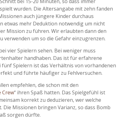
m Schnitt bei 15-20 Minuten, so dass immer
spielt wurden. Die Altersangabe mit zehn fanden
 Missionen auch jüngere Kinder durchaus
hon etwas mehr Deduktion notwendig um nicht
der Mission zu führen. Wir erlaubten dann den
u verwenden um so die Gefahr einzugrenzen.
bei vier Spielern sehen. Bei weniger muss
rtenhalter handhaben. Das ist für erfahrene
i fünf Spielern ist das Verhältnis von vorhandenen
rfekt und führte häufiger zu Fehlversuchen.
len empfehlen, die schon mit den
e Crew
“ ihren Spaß hatten. Das Spielgefühl ist
gemeinsam korrekt zu deduzieren, wer welche
t. Die Missionen bringen Varianz, so dass Bomb
paß sorgen dürfte.