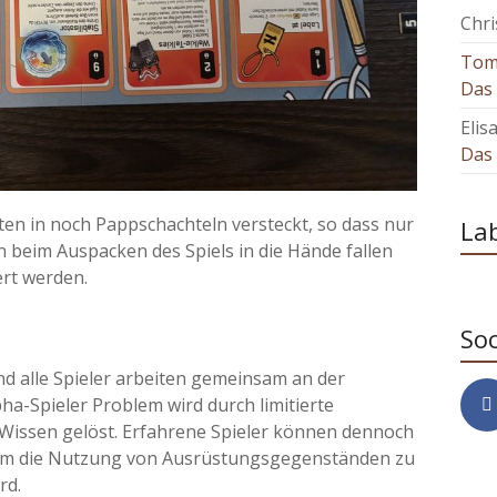
Chri
To
Das 
Elis
Das 
ten in noch Pappschachteln versteckt, so dass nur
La
n beim Auspacken des Spiels in die Hände fallen
rt werden.
Soc
nd alle Spieler arbeiten gemeinsam an der
a-Spieler Problem wird durch limitierte
issen gelöst. Erfahrene Spieler können dennoch
ndem die Nutzung von Ausrüstungsgegenständen zu
rd.