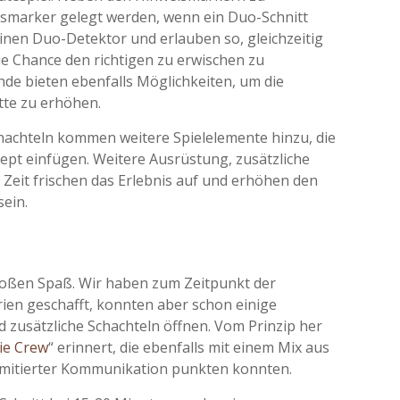
ismarker gelegt werden, wenn ein Duo-Schnitt
inen Duo-Detektor und erlauben so, gleichzeitig
ie Chance den richtigen zu erwischen zu
e bieten ebenfalls Möglichkeiten, um die
tte zu erhöhen.
chachteln kommen weitere Spielelemente hinzu, die
ept einfügen. Weitere Ausrüstung, zusätzliche
Zeit frischen das Erlebnis auf und erhöhen den
sein.
oßen Spaß. Wir haben zum Zeitpunkt der
rien geschafft, konnten aber schon einige
zusätzliche Schachteln öffnen. Vom Prinzip her
ie Crew
“ erinnert, die ebenfalls mit einem Mix aus
imitierter Kommunikation punkten konnten.