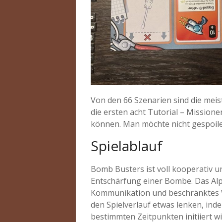
Von den 66 Szenarien sind die meis
die ersten acht Tutorial – Missione
können. Man möchte nicht gespoile
Spielablauf
Bomb Busters ist voll kooperativ u
Entschärfung einer Bombe. Das Alph
Kommunikation und beschränktes W
den Spielverlauf etwas lenken, i
bestimmten Zeitpunkten initiiert wi