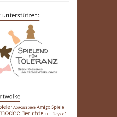
 unterstützen:
rtwolke
pieler
Amigo Spiele
Abacusspiele
modee
Berichte
Days of
CGE