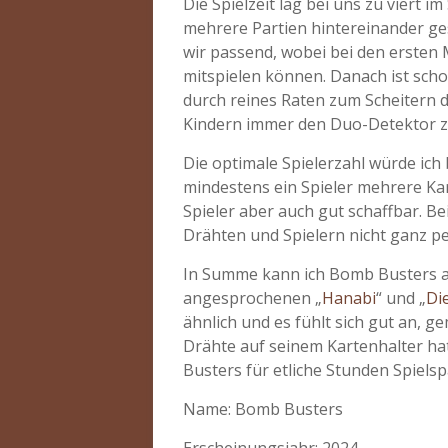
Die Spielzeit lag bei uns zu viert i
mehrere Partien hintereinander ge
wir passend, wobei bei den ersten
mitspielen können. Danach ist sc
durch reines Raten zum Scheitern 
Kindern immer den Duo-Detektor z
Die optimale Spielerzahl würde ich 
mindestens ein Spieler mehrere Ka
Spieler aber auch gut schaffbar. Be
Drähten und Spielern nicht ganz pe
In Summe kann ich Bomb Busters al
angesprochenen „
Hanabi
“ und „
Di
ähnlich und es fühlt sich gut an, 
Drähte auf seinem Kartenhalter ha
Busters für etliche Stunden Spiels
Name: Bomb Busters