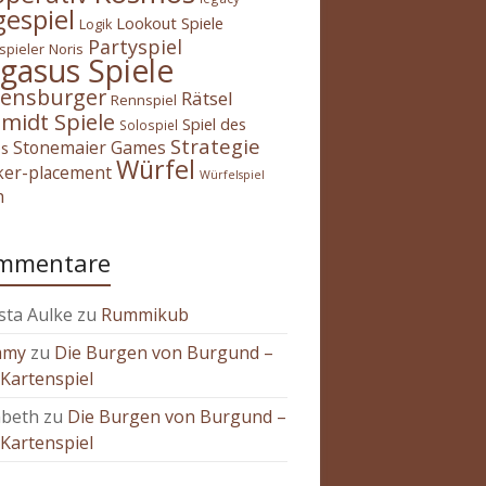
gespiel
Lookout Spiele
Logik
Partyspiel
spieler
Noris
gasus Spiele
ensburger
Rätsel
Rennspiel
midt Spiele
Spiel des
Solospiel
Strategie
Stonemaier Games
es
Würfel
ker-placement
Würfelspiel
h
mmentare
sta Aulke
zu
Rummikub
mmy
zu
Die Burgen von Burgund –
Kartenspiel
abeth
zu
Die Burgen von Burgund –
Kartenspiel