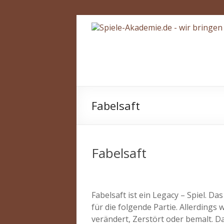
Zum
Spiele-
Inhalt
springen
Akademie.de
Wir
bringen
Spiele
Fabelsaft
näher…
Fabelsaft
Fabelsaft ist ein Legacy – Spiel. Da
für die folgende Partie. Allerdings
verändert, Zerstört oder bemalt. D