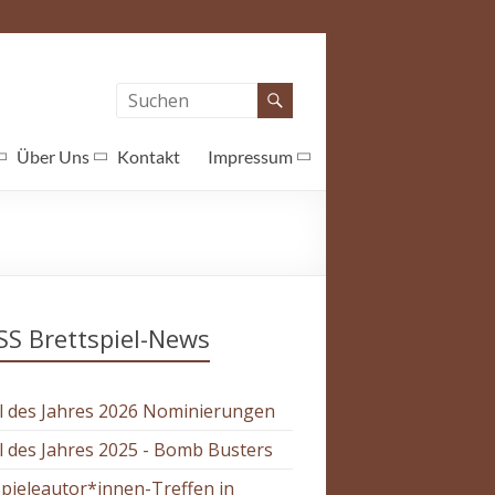
Über Uns
Kontakt
Impressum
Brettspiel-News
l des Jahres 2026 Nominierungen
l des Jahres 2025 - Bomb Busters
Spieleautor*innen-Treffen in