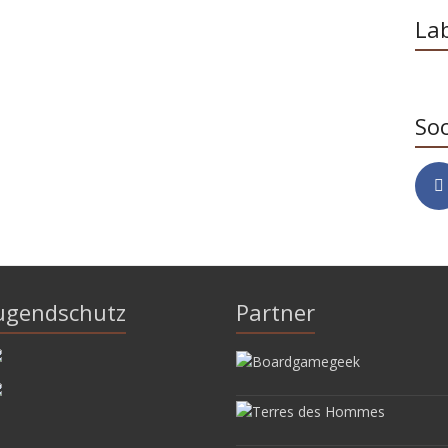
La
Soc
ugendschutz
Partner