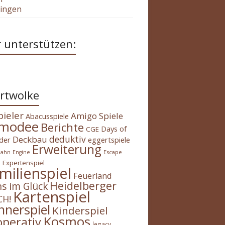
tingen
 unterstützen:
rtwolke
pieler
Amigo Spiele
Abacusspiele
modee
Berichte
Days of
CGE
deduktiv
Deckbau
der
eggertspiele
Erweiterung
Escape
bahn
Engine
Expertenspiel
m
milienspiel
Feuerland
Heidelberger
s im Glück
Kartenspiel
H!
nnerspiel
Kinderspiel
Kosmos
operativ
legacy