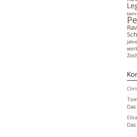
Le
Mehr
Pe
Rav
Sch
Jahr
wor
Zoc
Ko
Chri
To
Das 
Elis
Das 