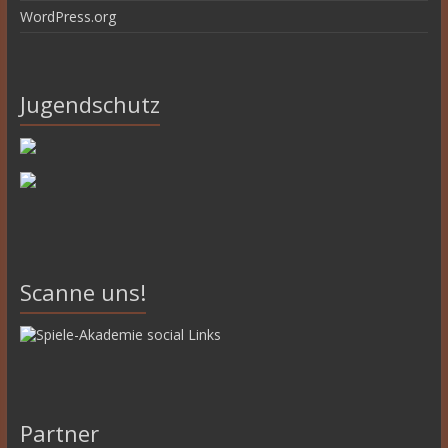
WordPress.org
Jugendschutz
Scanne uns!
Partner