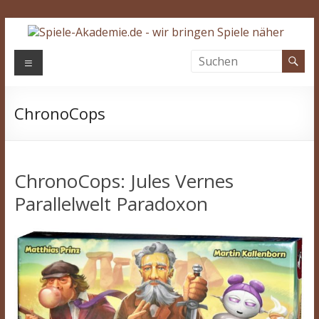
Zum
Inhalt
springen
Spiele-
Menü
Akademie.de
ChronoCops
Wir
bringen
Spiele
näher…
ChronoCops: Jules Vernes
Parallelwelt Paradoxon