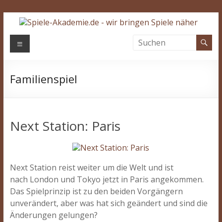
Zum
Inhalt
springen
Spiele-
Menü
Akademie.de
Familienspiel
Wir
bringen
Spiele
näher…
Next Station: Paris
Next Station reist weiter um die Welt und ist
nach London und Tokyo jetzt in Paris angekommen.
Das Spielprinzip ist zu den beiden Vorgängern
unverändert, aber was hat sich geändert und sind die
Änderungen gelungen?