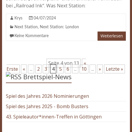
bei „Railroad Ink“. Was Next Station:
Krys
04/07/2024
Next Station
,
Next Station: London
Weiterlesen
Keine Kommentare
Seite 4 von 13
«
Erste
«
...
2
3
4
5
6
...
10
...
»
Letzte »
Brettspiel-News
Spiel des Jahres 2026 Nominierungen
Spiel des Jahres 2025 - Bomb Busters
43. Spieleautor*innen-Treffen in Göttingen