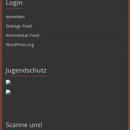
Login
Anmelden
Eintrags-Feed
Kommentar-Feed
WordPress.org
Jugendschutz
Scanne uns!