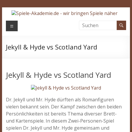
Zum
Inhalt
springen
Spiele-
Menü
Akademie.de
Jekyll & Hyde vs Scotland Yard
Wir
bringen
Spiele
näher…
Jekyll & Hyde vs Scotland Yard
Dr. Jekyll und Mr. Hyde dürften als Romanfiguren
vielen bekannt sein. Der Kampf zwischen den beiden
Persönlichkeiten ist bereits Thema diverser Brett-
und Kartenspiele. In diesem Zwei-Personen-Spiel
spielen Dr. Jekyll und Mr. Hyde gemeinsam und