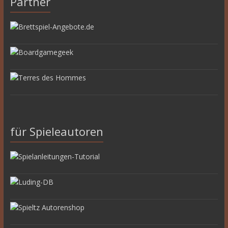
Partner
für Spieleautoren