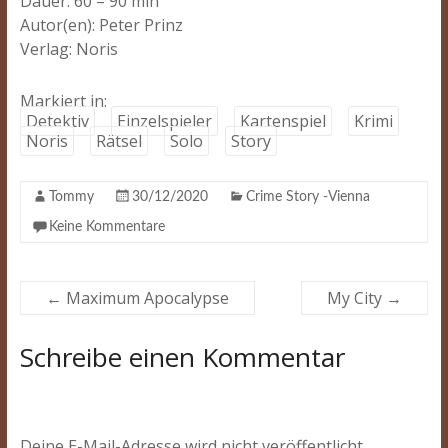
Dauer: 60 – 90 min
Autor(en): Peter Prinz
Verlag: Noris
Markiert in:
Detektiv
Einzelspieler
Kartenspiel
Krimi
Noris
Rätsel
Solo
Story
Tommy
30/12/2020
Crime Story -Vienna
Keine Kommentare
←
Maximum Apocalypse
My City
→
Schreibe einen Kommentar
Deine E-Mail-Adresse wird nicht veröffentlicht.