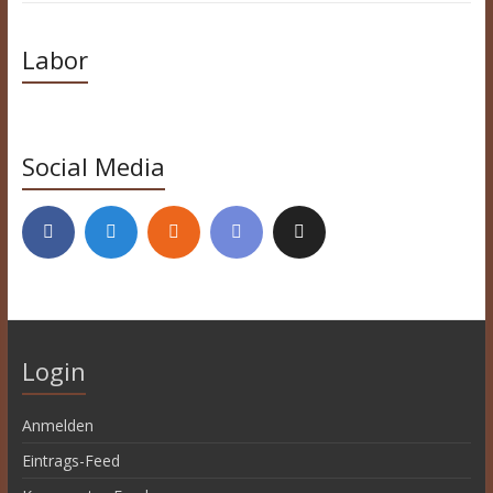
Labor
Social Media
Login
Anmelden
Eintrags-Feed