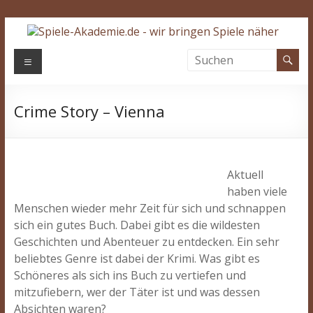
Zum
Inhalt
springen
Spiele-
Menü
Akademie.de
Crime Story – Vienna
Wir
bringen
Spiele
näher…
Aktuell
haben viele
Menschen wieder mehr Zeit für sich und schnappen
sich ein gutes Buch. Dabei gibt es die wildesten
Geschichten und Abenteuer zu entdecken. Ein sehr
beliebtes Genre ist dabei der Krimi. Was gibt es
Schöneres als sich ins Buch zu vertiefen und
mitzufiebern, wer der Täter ist und was dessen
Absichten waren?