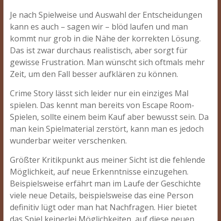
Je nach Spielweise und Auswahl der Entscheidungen
kann es auch – sagen wir – blöd laufen und man
kommt nur grob in die Nähe der korrekten Lösung.
Das ist zwar durchaus realistisch, aber sorgt für
gewisse Frustration. Man wünscht sich oftmals mehr
Zeit, um den Fall besser aufklären zu können.
Crime Story lässt sich leider nur ein einziges Mal
spielen. Das kennt man bereits von Escape Room-
Spielen, sollte einem beim Kauf aber bewusst sein. Da
man kein Spielmaterial zerstört, kann man es jedoch
wunderbar weiter verschenken.
Größter Kritikpunkt aus meiner Sicht ist die fehlende
Möglichkeit, auf neue Erkenntnisse einzugehen.
Beispielsweise erfährt man im Laufe der Geschichte
viele neue Details, beispielsweise das eine Person
definitiv lügt oder man hat Nachfragen. Hier bietet
das Spiel keinerlei Möglichkeiten, auf diese neuen