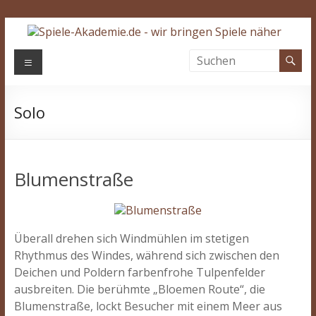
Zum
Inhalt
springen
Spiele-
Menü
Akademie.de
Solo
Wir
bringen
Spiele
näher…
Blumenstraße
Überall drehen sich Windmühlen im stetigen
Rhythmus des Windes, während sich zwischen den
Deichen und Poldern farbenfrohe Tulpenfelder
ausbreiten. Die berühmte „Bloemen Route“, die
Blumenstraße, lockt Besucher mit einem Meer aus