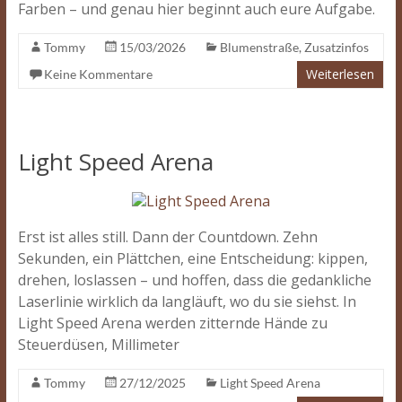
Farben – und genau hier beginnt auch eure Aufgabe.
Tommy
15/03/2026
Blumenstraße
,
Zusatzinfos
Weiterlesen
Keine Kommentare
Light Speed Arena
Erst ist alles still. Dann der Countdown. Zehn
Sekunden, ein Plättchen, eine Entscheidung: kippen,
drehen, loslassen – und hoffen, dass die gedankliche
Laserlinie wirklich da langläuft, wo du sie siehst. In
Light Speed Arena werden zitternde Hände zu
Steuerdüsen, Millimeter
Tommy
27/12/2025
Light Speed Arena