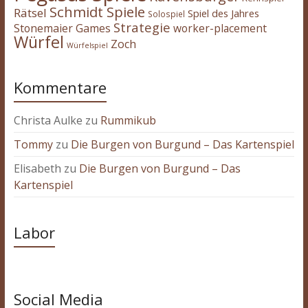
Schmidt Spiele
Rätsel
Spiel des Jahres
Solospiel
Strategie
Stonemaier Games
worker-placement
Würfel
Zoch
Würfelspiel
Kommentare
Christa Aulke
zu
Rummikub
Tommy
zu
Die Burgen von Burgund – Das Kartenspiel
Elisabeth
zu
Die Burgen von Burgund – Das
Kartenspiel
Labor
Social Media