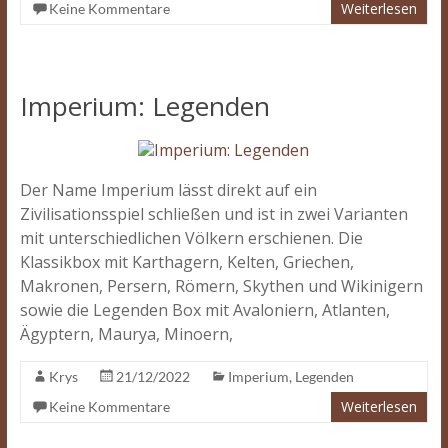
Weiterlesen
Keine Kommentare
Imperium: Legenden
Der Name Imperium lässt direkt auf ein
Zivilisationsspiel schließen und ist in zwei Varianten
mit unterschiedlichen Völkern erschienen. Die
Klassikbox mit Karthagern, Kelten, Griechen,
Makronen, Persern, Römern, Skythen und Wikinigern
sowie die Legenden Box mit Avaloniern, Atlanten,
Ägyptern, Maurya, Minoern,
Krys
21/12/2022
Imperium
,
Legenden
Weiterlesen
Keine Kommentare