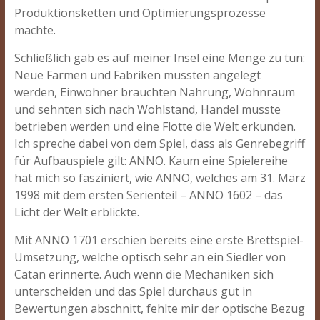
Produktionsketten und Optimierungsprozesse
machte.
Schließlich gab es auf meiner Insel eine Menge zu tun:
Neue Farmen und Fabriken mussten angelegt
werden, Einwohner brauchten Nahrung, Wohnraum
und sehnten sich nach Wohlstand, Handel musste
betrieben werden und eine Flotte die Welt erkunden.
Ich spreche dabei von dem Spiel, dass als Genrebegriff
für Aufbauspiele gilt: ANNO. Kaum eine Spielereihe
hat mich so fasziniert, wie ANNO, welches am 31. März
1998 mit dem ersten Serienteil – ANNO 1602 – das
Licht der Welt erblickte.
Mit ANNO 1701 erschien bereits eine erste Brettspiel-
Umsetzung, welche optisch sehr an ein Siedler von
Catan erinnerte. Auch wenn die Mechaniken sich
unterscheiden und das Spiel durchaus gut in
Bewertungen abschnitt, fehlte mir der optische Bezug