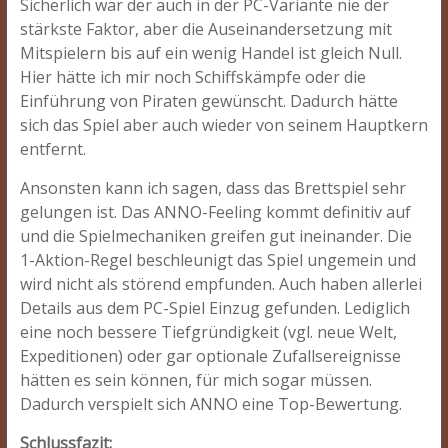
Sicherlich war der auch in der PC-Variante nie der
stärkste Faktor, aber die Auseinandersetzung mit
Mitspielern bis auf ein wenig Handel ist gleich Null.
Hier hätte ich mir noch Schiffskämpfe oder die
Einführung von Piraten gewünscht. Dadurch hätte
sich das Spiel aber auch wieder von seinem Hauptkern
entfernt.
Ansonsten kann ich sagen, dass das Brettspiel sehr
gelungen ist. Das ANNO-Feeling kommt definitiv auf
und die Spielmechaniken greifen gut ineinander. Die
1-Aktion-Regel beschleunigt das Spiel ungemein und
wird nicht als störend empfunden. Auch haben allerlei
Details aus dem PC-Spiel Einzug gefunden. Lediglich
eine noch bessere Tiefgründigkeit (vgl. neue Welt,
Expeditionen) oder gar optionale Zufallsereignisse
hätten es sein können, für mich sogar müssen.
Dadurch verspielt sich ANNO eine Top-Bewertung.
Schlussfazit: