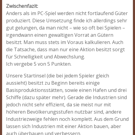
Zwischenfazit:
Anders als im PC-Spiel werden nicht fortlaufend Güter
produziert. Diese Umsetzung finde ich allerdings sehr
gut gelungen, da man nicht – wie so oft bei Spielen –
irgendwann einen gewaltigen Vorrat an Gütern
besitzt. Man muss stets im Voraus kalkulieren. Auch
die Tatsache, dass man nur eine Aktion besitzt sorgt
für Schnelligkeit und Abwechslung.
Ich vergebe 5 von 5 Punkten.
Unsere Startinsel (die bei jedem Spieler gleich
aussieht) besitzt zu Beginn bereits einige
Basisproduktionsstätten, sowie einen Hafen und drei
Schiffe (dazu später mehr). Gerade die Industrien sind
jedoch nicht sehr effizient, da sie meist nur mit
höheren Bevölkerungsstufen nutzbar sind, andere
Industriezweige fehlen noch komplett. Aus dem Grund
lassen sich Industrien mit einer Aktion bauen, aber
auch überbauen und verbessern.