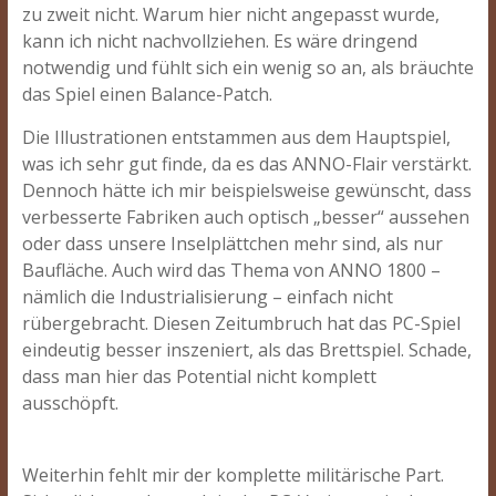
zu zweit nicht. Warum hier nicht angepasst wurde,
kann ich nicht nachvollziehen. Es wäre dringend
notwendig und fühlt sich ein wenig so an, als bräuchte
das Spiel einen Balance-Patch.
Die Illustrationen entstammen aus dem Hauptspiel,
was ich sehr gut finde, da es das ANNO-Flair verstärkt.
Dennoch hätte ich mir beispielsweise gewünscht, dass
verbesserte Fabriken auch optisch „besser“ aussehen
oder dass unsere Inselplättchen mehr sind, als nur
Baufläche. Auch wird das Thema von ANNO 1800 –
nämlich die Industrialisierung – einfach nicht
rübergebracht. Diesen Zeitumbruch hat das PC-Spiel
eindeutig besser inszeniert, als das Brettspiel. Schade,
dass man hier das Potential nicht komplett
ausschöpft.
Weiterhin fehlt mir der komplette militärische Part.