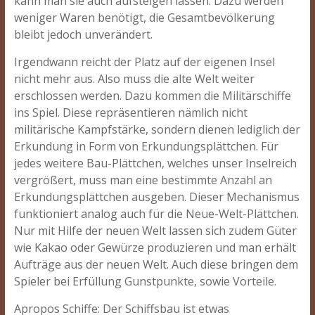
kann man sie auch aufsteigen lassen. Dazu werden
weniger Waren benötigt, die Gesamtbevölkerung
bleibt jedoch unverändert.
Irgendwann reicht der Platz auf der eigenen Insel
nicht mehr aus. Also muss die alte Welt weiter
erschlossen werden. Dazu kommen die Militärschiffe
ins Spiel. Diese repräsentieren nämlich nicht
militärische Kampfstärke, sondern dienen lediglich der
Erkundung in Form von Erkundungsplättchen. Für
jedes weitere Bau-Plättchen, welches unser Inselreich
vergrößert, muss man eine bestimmte Anzahl an
Erkundungsplättchen ausgeben. Dieser Mechanismus
funktioniert analog auch für die Neue-Welt-Plättchen.
Nur mit Hilfe der neuen Welt lassen sich zudem Güter
wie Kakao oder Gewürze produzieren und man erhält
Aufträge aus der neuen Welt. Auch diese bringen dem
Spieler bei Erfüllung Gunstpunkte, sowie Vorteile.
Apropos Schiffe: Der Schiffsbau ist etwas