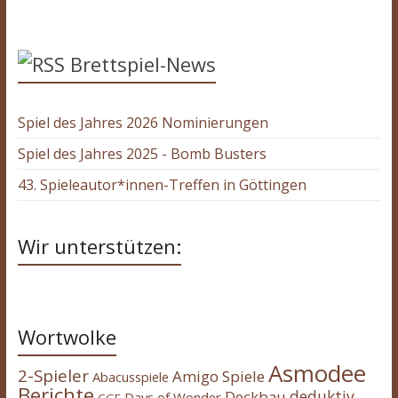
Brettspiel-News
Spiel des Jahres 2026 Nominierungen
Spiel des Jahres 2025 - Bomb Busters
43. Spieleautor*innen-Treffen in Göttingen
Wir unterstützen:
Wortwolke
Asmodee
2-Spieler
Amigo Spiele
Abacusspiele
Berichte
deduktiv
Deckbau
Days of Wonder