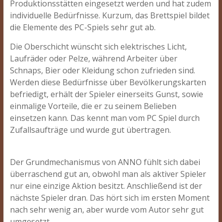
Produktionsstätten eingesetzt werden und hat zudem
individuelle Bedürfnisse. Kurzum, das Brettspiel bildet
die Elemente des PC-Spiels sehr gut ab.
Die Oberschicht wünscht sich elektrisches Licht,
Laufräder oder Pelze, während Arbeiter über
Schnaps, Bier oder Kleidung schon zufrieden sind.
Werden diese Bedürfnisse über Bevölkerungskarten
befriedigt, erhält der Spieler einerseits Gunst, sowie
einmalige Vorteile, die er zu seinem Belieben
einsetzen kann. Das kennt man vom PC Spiel durch
Zufallsaufträge und wurde gut übertragen.
Der Grundmechanismus von ANNO fühlt sich dabei
überraschend gut an, obwohl man als aktiver Spieler
nur eine einzige Aktion besitzt. Anschließend ist der
nächste Spieler dran. Das hört sich im ersten Moment
nach sehr wenig an, aber wurde vom Autor sehr gut
umgesetzt.