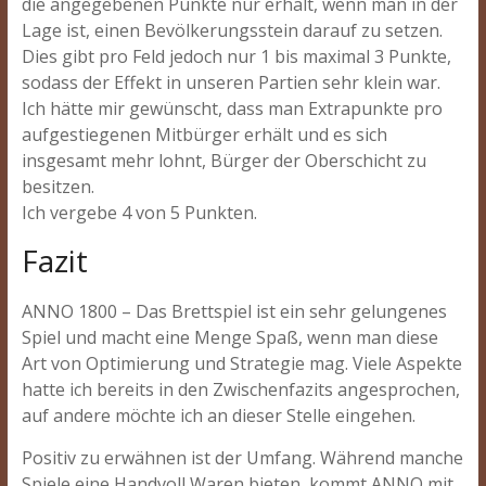
die angegebenen Punkte nur erhält, wenn man in der
Lage ist, einen Bevölkerungsstein darauf zu setzen.
Dies gibt pro Feld jedoch nur 1 bis maximal 3 Punkte,
sodass der Effekt in unseren Partien sehr klein war.
Ich hätte mir gewünscht, dass man Extrapunkte pro
aufgestiegenen Mitbürger erhält und es sich
insgesamt mehr lohnt, Bürger der Oberschicht zu
besitzen.
Ich vergebe 4 von 5 Punkten.
Fazit
ANNO 1800 – Das Brettspiel ist ein sehr gelungenes
Spiel und macht eine Menge Spaß, wenn man diese
Art von Optimierung und Strategie mag. Viele Aspekte
hatte ich bereits in den Zwischenfazits angesprochen,
auf andere möchte ich an dieser Stelle eingehen.
Positiv zu erwähnen ist der Umfang. Während manche
Spiele eine Handvoll Waren bieten, kommt ANNO mit