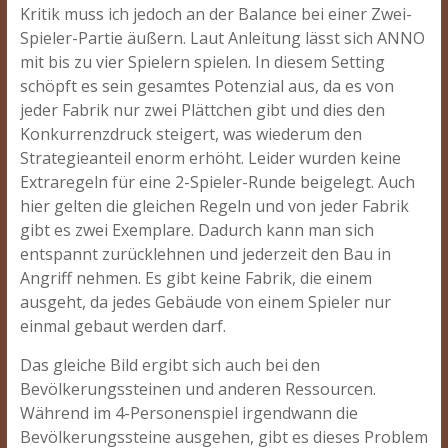
Kritik muss ich jedoch an der Balance bei einer Zwei-
Spieler-Partie äußern. Laut Anleitung lässt sich ANNO
mit bis zu vier Spielern spielen. In diesem Setting
schöpft es sein gesamtes Potenzial aus, da es von
jeder Fabrik nur zwei Plättchen gibt und dies den
Konkurrenzdruck steigert, was wiederum den
Strategieanteil enorm erhöht. Leider wurden keine
Extraregeln für eine 2-Spieler-Runde beigelegt. Auch
hier gelten die gleichen Regeln und von jeder Fabrik
gibt es zwei Exemplare. Dadurch kann man sich
entspannt zurücklehnen und jederzeit den Bau in
Angriff nehmen. Es gibt keine Fabrik, die einem
ausgeht, da jedes Gebäude von einem Spieler nur
einmal gebaut werden darf.
Das gleiche Bild ergibt sich auch bei den
Bevölkerungssteinen und anderen Ressourcen.
Während im 4-Personenspiel irgendwann die
Bevölkerungssteine ausgehen, gibt es dieses Problem