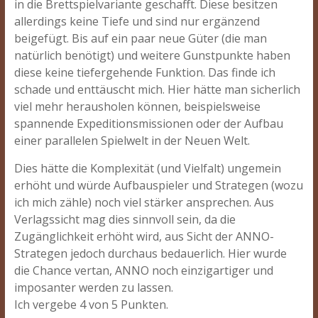
in die Brettspielvariante geschafft. Diese besitzen
allerdings keine Tiefe und sind nur ergänzend
beigefügt. Bis auf ein paar neue Güter (die man
natürlich benötigt) und weitere Gunstpunkte haben
diese keine tiefergehende Funktion. Das finde ich
schade und enttäuscht mich. Hier hätte man sicherlich
viel mehr herausholen können, beispielsweise
spannende Expeditionsmissionen oder der Aufbau
einer parallelen Spielwelt in der Neuen Welt.
Dies hätte die Komplexität (und Vielfalt) ungemein
erhöht und würde Aufbauspieler und Strategen (wozu
ich mich zähle) noch viel stärker ansprechen. Aus
Verlagssicht mag dies sinnvoll sein, da die
Zugänglichkeit erhöht wird, aus Sicht der ANNO-
Strategen jedoch durchaus bedauerlich. Hier wurde
die Chance vertan, ANNO noch einzigartiger und
imposanter werden zu lassen.
Ich vergebe 4 von 5 Punkten.