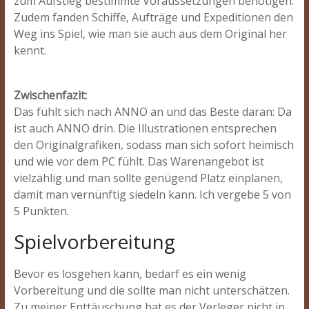
zum Aufstieg bestimmte Voraussetzungen benötigen.
Zudem fanden Schiffe, Aufträge und Expeditionen den
Weg ins Spiel, wie man sie auch aus dem Original her
kennt.
Zwischenfazit:
Das fühlt sich nach ANNO an und das Beste daran: Da
ist auch ANNO drin. Die Illustrationen entsprechen
den Originalgrafiken, sodass man sich sofort heimisch
und wie vor dem PC fühlt. Das Warenangebot ist
vielzählig und man sollte genügend Platz einplanen,
damit man vernünftig siedeln kann. Ich vergebe 5 von
5 Punkten.
Spielvorbereitung
Bevor es losgehen kann, bedarf es ein wenig
Vorbereitung und die sollte man nicht unterschätzen.
Zu meiner Enttäuschung hat es der Verleger nicht in