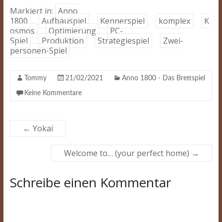
Markiert in:
Anno
1800
Aufbauspiel
Kennerspiel
komplex
K
osmos
Optimierung
PC-
Spiel
Produktion
Strategiespiel
Zwei-
personen-Spiel
Tommy
21/02/2021
Anno 1800 - Das Brettspiel
Keine Kommentare
←
Yokai
Welcome to… (your perfect home)
→
Schreibe einen Kommentar