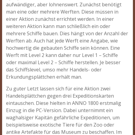
aufwändiger, aber lohnenswert. Zunächst benötigt
man eine oder mehrere Werften. Diese müssen in
einer Aktion zunächst errichtet werden. In einer
weiteren Aktion kann man schließlich ein oder
mehrere Schiffe bauen. Dies hängt von der Anzahl der
Werften ab. Auch hat jede Werft eine Angabe, wie
hochwertig die gebauten Schiffe sein können. Eine
Werft mit Level 2 kann daher nur Level 1 – Schiffe
oder maximal Level 2 – Schiffe herstellen. Je besser
das Schiffslevel, umso mehr Handels- oder
Erkundungsplättchen erhält man.
Zu guter Letzt lassen sich für eine Aktion zwei
Handelsplättchen gegen drei Expeditionskarten
eintauschen. Diese hielten in ANNO 1800 erstmalig
Einzug in die PC-Version. Dabei unternimmt ein
waghalsiger Kapitän gefährliche Expeditionen, um
beispielsweise exotische Tiere für den Zoo oder
antike Artefakte für das Museum zu beschaffen. Im