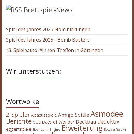
Brettspiel-News
Spiel des Jahres 2026 Nominierungen
Spiel des Jahres 2025 - Bomb Busters
43. Spieleautor*innen-Treffen in Göttingen
Wir unterstützen:
Wortwolke
Asmodee
2-Spieler
Amigo Spiele
Abacusspiele
Berichte
deduktiv
Deckbau
Days of Wonder
CGE
Erweiterung
eggertspiele
Escape Room
Eisenbahn
Engine