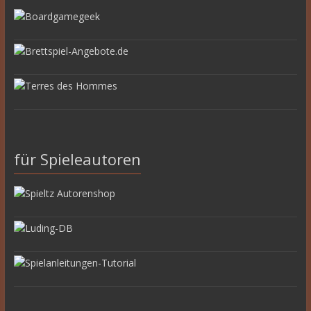
für Spieleautoren