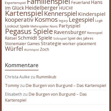
Familienspiel
Hans
Feuerland
Expertenspiel
Heidelberger
im Glück
HUCH!
Kartenspiel
Kennerspiel
Kinderspiel
Kosmos
kooperativ
Legespiel
legacy
Logik
Partyspiel
Lookout Spiele
Mehrspieler
Noris
Pegasus Spiele
Ravensburger
Rennspiel
Schmidt Spiele
Rätsel
Spiel des Jahres
Solospiel
Strategie
Stonemaier Games
worker-placement
Würfel
Zoch
Würfelspiel
Kommentare
Christa Aulke
zu
Rummikub
Tommy
zu
Die Burgen von Burgund – Das Kartenspiel
Elisabeth
zu
Die Burgen von Burgund – Das
Kartenspiel