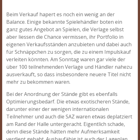
Beim Verkauf hapert es noch ein wenig an der
Balance. Einige bekannte Spielehändler boten ein
ganz gutes Angebot an Spielen, die Verlage selbst
aber liessen die Chance vermissen, ihr Portfolio in
eigenen Verkaufsständen anzubieten und dabei auch
für Schnäppchen zu sorgen, die zu einem Impulskauf
verleiten könnten. Am Sonntag waren gar viele der
über 100 teilnehmenden Verlage und Händler nahezu
ausverkauft, so dass insbesondere neuere Titel nicht
mehr zu bekommen waren.
Bei der Anordnung der Stände gibt es ebenfalls
Optimierungsbedarf. Die etwas exotischeren Stände,
darunter einer der wenigen internationalen
Teilnehmer und auch die SAZ waren etwas deplatziert
am Rand der Halle untergeracht. Eigentlich schade,
denn diese Stände hätten mehr Aufmerksamkeit
verdient gehabt. Ausbaufähig ist auch der Lageplan