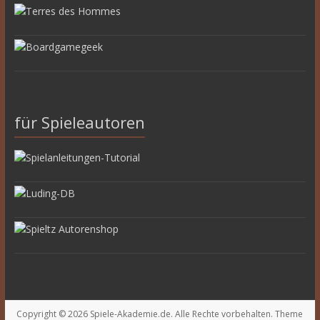
für Spieleautoren
Copyright © 2026
Spiele-Akademie.de
. Alle Rechte vorbehalten. Theme