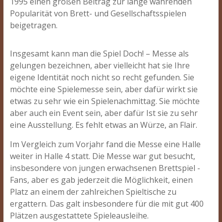
1995 einen großen Beitrag zur lange währenden
Popularität von Brett- und Gesellschaftsspielen
beigetragen.
Insgesamt kann man die Spiel Doch! – Messe als
gelungen bezeichnen, aber vielleicht hat sie Ihre
eigene Identität noch nicht so recht gefunden. Sie
möchte eine Spielemesse sein, aber dafür wirkt sie
etwas zu sehr wie ein Spielenachmittag. Sie möchte
aber auch ein Event sein, aber dafür Ist sie zu sehr
eine Ausstellung. Es fehlt etwas an Würze, an Flair.
Im Vergleich zum Vorjahr fand die Messe eine Halle
weiter in Halle 4 statt. Die Messe war gut besucht,
insbesondere von jungen erwachsenen Brettspiel -
Fans, aber es gab jederzeit die Möglichkeit, einen
Platz an einem der zahlreichen Spieltische zu
ergattern. Das galt insbesondere für die mit gut 400
Plätzen ausgestattete Spieleausleihe.