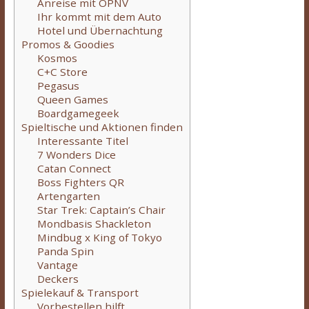
Anreise mit ÖPNV
Ihr kommt mit dem Auto
Hotel und Übernachtung
Promos & Goodies
Kosmos
C+C Store
Pegasus
Queen Games
Boardgamegeek
Spieltische und Aktionen finden
Interessante Titel
7 Wonders Dice
Catan Connect
Boss Fighters QR
Artengarten
Star Trek: Captain’s Chair
Mondbasis Shackleton
Mindbug x King of Tokyo
Panda Spin
Vantage
Deckers
Spielekauf & Transport
Vorbestellen hilft