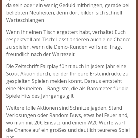
da sein oder ein wenig Geduld mitbringen, gerade bei
beliebten Neuheiten, denn dort bilden sich schnell
Warteschlangen
Wenn Ihr einen Tisch ergattert habt, verhaltet Euch
respektvoll am Tisch: Lasst anderen auch eine Chance
zu spielen, wenn die Demo-Runden voll sind. Fragt
freundlich nach der Wartezeit.
Die Zeitschrift Fairplay führt auch in jedem Jahr eine
Scout Aktion durch, bei der Ihr eure Ersteindrücke zu
gespielten Spielen melden könnt. Daraus entsteht
eine Neuheiten – Rangliste, die als Barometer für die
Spiele Hits des Jahrgangs gilt.
Weitere tolle Aktionen sind Schnitzeljagden, Stand
Verlosungen oder Random Buys, etwa bei Feuerland,
wo man mit 20€ Einsatz und einem W20 Würfelwurf
die Chance auf ein großes und deutlich teureres Spiel
hat.