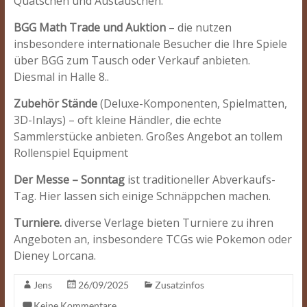
Quatschen und Austauschen.
BGG Math Trade und Auktion
– die nutzen
insbesondere internationale Besucher die Ihre Spiele
über BGG zum Tausch oder Verkauf anbieten.
Diesmal in Halle 8..
Zubehör Stände
(Deluxe-Komponenten, Spielmatten,
3D-Inlays) – oft kleine Händler, die echte
Sammlerstücke anbieten. Großes Angebot an tollem
Rollenspiel Equipment
Der Messe – Sonntag
ist traditioneller Abverkaufs-
Tag. Hier lassen sich einige Schnäppchen machen.
Turniere.
diverse Verlage bieten Turniere zu ihren
Angeboten an, insbesondere TCGs wie Pokemon oder
Dieney Lorcana.
Jens
26/09/2025
Zusatzinfos
Keine Kommentare