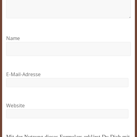
Name
E-Mail-Adresse
Website
Mit der Nutzung dieses Formulars erklärst Du Dich mit