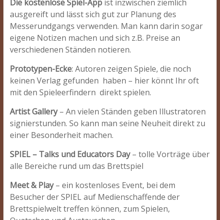
Die kostenlose Spiel-App
ist inzwischen ziemlich
ausgereift und lässt sich gut zur Planung des
Messerundgangs verwenden. Man kann darin sogar
eigene Notizen machen und sich z.B. Preise an
verschiedenen Ständen notieren.
Prototypen-Ecke
: Autoren zeigen Spiele, die noch
keinen Verlag gefunden haben – hier könnt Ihr oft
mit den Spieleerfindern direkt spielen.
Artist Gallery
– An vielen Ständen geben Illustratoren
signierstunden. So kann man seine Neuheit direkt zu
einer Besonderheit machen.
SPIEL – Talks
und Educators Day
– tolle Vorträge über
alle Bereiche rund um das Brettspiel
Meet & Play
– ein kostenloses Event, bei dem
Besucher der SPIEL auf Medienschaffende der
Brettspielwelt treffen können, zum Spielen,