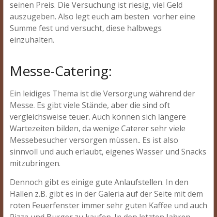
seinen Preis. Die Versuchung ist riesig, viel Geld
auszugeben. Also legt euch am besten vorher eine
Summe fest und versucht, diese halbwegs
einzuhalten.
Messe-Catering:
Ein leidiges Thema ist die Versorgung während der
Messe. Es gibt viele Stände, aber die sind oft
vergleichsweise teuer. Auch können sich längere
Wartezeiten bilden, da wenige Caterer sehr viele
Messebesucher versorgen müssen.. Es ist also
sinnvoll und auch erlaubt, eigenes Wasser und Snacks
mitzubringen.
Dennoch gibt es einige gute Anlaufstellen. In den
Hallen z.B. gibt es in der Galeria auf der Seite mit dem
roten Feuerfenster immer sehr guten Kaffee und auch
Pizza und Burger zu kaufen. In den letzten Jahren