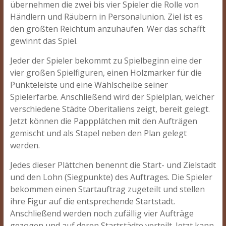
übernehmen die zwei bis vier Spieler die Rolle von
Händlern und Räubern in Personalunion. Ziel ist es
den größten Reichtum anzuhäufen. Wer das schafft
gewinnt das Spiel.
Jeder der Spieler bekommt zu Spielbeginn eine der
vier großen Spielfiguren, einen Holzmarker für die
Punkteleiste und eine Wählscheibe seiner
Spielerfarbe. Anschließend wird der Spielplan, welcher
verschiedene Städte Oberitaliens zeigt, bereit gelegt.
Jetzt können die Pappplätchen mit den Aufträgen
gemischt und als Stapel neben den Plan gelegt
werden.
Jedes dieser Plättchen benennt die Start- und Zielstadt
und den Lohn (Siegpunkte) des Auftrages. Die Spieler
bekommen einen Startauftrag zugeteilt und stellen
ihre Figur auf die entsprechende Startstadt.
Anschließend werden noch zufällig vier Aufträge
gezogen und auf deren Startstädte verteilt. Jetzt kann