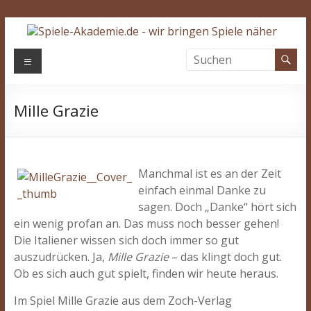
Zum
Inhalt
springen
Spiele-
Menü
Akademie.de
Mille Grazie
Wir
bringen
Spiele
näher…
Manchmal ist es an der Zeit
einfach einmal Danke zu
sagen. Doch „Danke“ hört sich
ein wenig profan an. Das muss noch besser gehen!
Die Italiener wissen sich doch immer so gut
auszudrücken. Ja,
Mille Grazie
– das klingt doch gut.
Ob es sich auch gut spielt, finden wir heute heraus.
Im Spiel Mille Grazie aus dem Zoch-Verlag