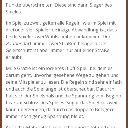
Punkte überschreiten. Diese sind dann Sieger des
Spieles.
Im Spiel zu zweit gelten alle Regeln, wie im Spiel mit
drei oder vier Spielern. Einzige Abwandlung ist, dass
beide Spieler zwei Wählscheiben bekommen. Der
Räuber
darf immer zwei Straßen belagern. Der
Geleitschutz ist aber immer nur auf einer Straße
erlaubt.
Mille Grazie ist ein lockeres Bluff-Spiel, bei dem es
darum geht, unvorhergesehene Wege zu gehen und
seine Mitspieler zu lesen. Die Regeln sind sehr einfach
und auch die Spiellänge ist überschaubar. Dadurch
hält sich der Spielspaß und die Spannung vom Beginn
bis zum Schluss des Spieles. Sogar das Spiel zu zweit
kann überzeugen, da durch das doppelte Belagern
immer noch genug Spannung bleibt.
Auch das Material ist sehr schön gestaltet und von