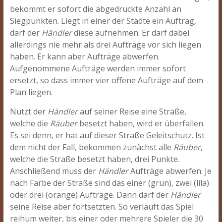
bekommt er sofort die abgedruckte Anzahl an
Siegpunkten. Liegt in einer der Städte ein Auftrag,
darf der
Händler
diese aufnehmen. Er darf dabei
allerdings nie mehr als drei Aufträge vor sich liegen
haben. Er kann aber Aufträge abwerfen.
Aufgenommene Aufträge werden immer sofort
ersetzt, so dass immer vier offene Aufträge auf dem
Plan liegen.
Nutzt der
Händler
auf seiner Reise eine Straße,
welche die
Räuber
besetzt haben, wird er überfallen.
Es sei denn, er hat auf dieser Straße Geleitschutz. Ist
dem nicht der Fall, bekommen zunächst alle
Räuber
,
welche die Straße besetzt haben, drei Punkte.
Anschließend muss der
Händler
Aufträge abwerfen. Je
nach Farbe der Straße sind das einer (grün), zwei (lila)
oder drei (orange) Aufträge. Dann darf der
Händler
seine Reise aber fortsetzten. So verläuft das Spiel
reihum weiter, bis einer oder mehrere Spieler die 30