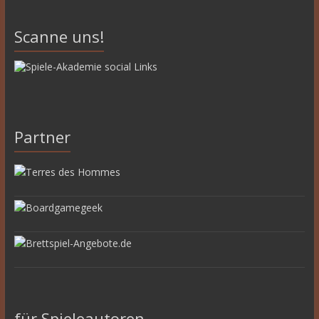
Scanne uns!
Partner
für Spieleautoren