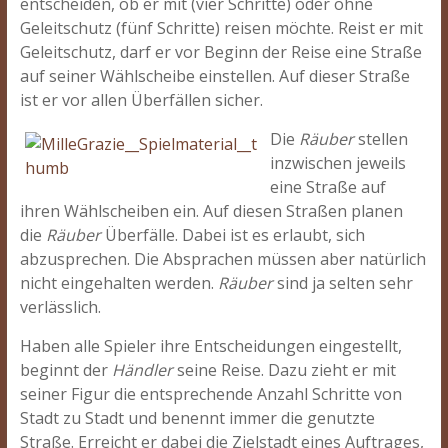
entscheiden, ob er mit (vier Schritte) oder ohne
Geleitschutz (fünf Schritte) reisen möchte. Reist er mit
Geleitschutz, darf er vor Beginn der Reise eine Straße
auf seiner Wählscheibe einstellen. Auf dieser Straße
ist er vor allen Überfällen sicher.
Die
Räuber
stellen
inzwischen jeweils
eine Straße auf
ihren Wählscheiben ein. Auf diesen Straßen planen
die
Räuber
Überfälle. Dabei ist es erlaubt, sich
abzusprechen. Die Absprachen müssen aber natürlich
nicht eingehalten werden.
Räuber
sind ja selten sehr
verlässlich.
Haben alle Spieler ihre Entscheidungen eingestellt,
beginnt der
Händler
seine Reise. Dazu zieht er mit
seiner Figur die entsprechende Anzahl Schritte von
Stadt zu Stadt und benennt immer die genutzte
Straße. Erreicht er dabei die Zielstadt eines Auftrages,