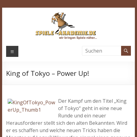
Zum
Inhalt
springen
Spiele-
Menü
Akademie.de
King of Tokyo – Power Up!
Wir
bringen
Spiele
näher…
Der Kampf um den Titel „King
of Tokyo“ geht in eine neue
Runde und ein neuer
Herausforderer stellt sich den alten Bekannten. Wird
er es schaffen und welche neuen Tricks haben die