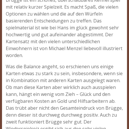
Brügge ist ein schönes, überschaubares Kennerspiel
mit relativ kurzer Spielzeit. Es macht Spaß, die vielen
Optionen zu wählen und die auf den Würfeln
basierenden Entscheidungen zu treffen. Das
spielmaterial ist wie bei Hans im glück gewohnt sehr
hochwertig und gut aufeinander abgestimmt. Der
Kartensatz mit den vielen unterschiedlichen
Einwohnern ist von Michael Menzel liebevoll illustriert
worden.
Was die Balance angeht, so erschienen uns einige
Karten etwas zu stark zu sein, insbesondere, wenn sie
in Kombination mit anderen Karten ausgelegt waren.
Ob man diese Karten aber wirklich auch ausspielen
kann, hängt ein wenig vom Zieh – Glück und den
verfügbaren Kosten an Gold und Hilfsarbeitern ab.
Das trübt aber nicht den Gesamteindruck von Brügge,
denn dieser ist durchweg durchweg positiv. Auch zu
zweit funktioniert Brügge sehr gut. Der
Wiederspielreiz ergibt sich aus den sehr vielen