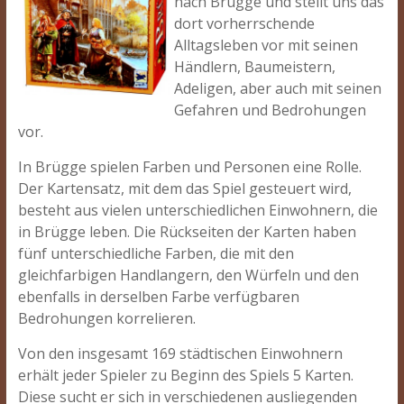
nach Brügge und stellt uns das
dort vorherrschende
Alltagsleben vor mit seinen
Händlern, Baumeistern,
Adeligen, aber auch mit seinen
Gefahren und Bedrohungen
vor.
In Brügge spielen Farben und Personen eine Rolle.
Der Kartensatz, mit dem das Spiel gesteuert wird,
besteht aus vielen unterschiedlichen Einwohnern, die
in Brügge leben. Die Rückseiten der Karten haben
fünf unterschiedliche Farben, die mit den
gleichfarbigen Handlangern, den Würfeln und den
ebenfalls in derselben Farbe verfügbaren
Bedrohungen korrelieren.
Von den insgesamt 169 städtischen Einwohnern
erhält jeder Spieler zu Beginn des Spiels 5 Karten.
Diese sucht er sich in verschiedenen ausliegenden