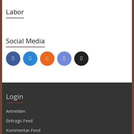
Labor
Social Media
Login
Anmelden
Eintrags-Feed
Kommentar-Feed