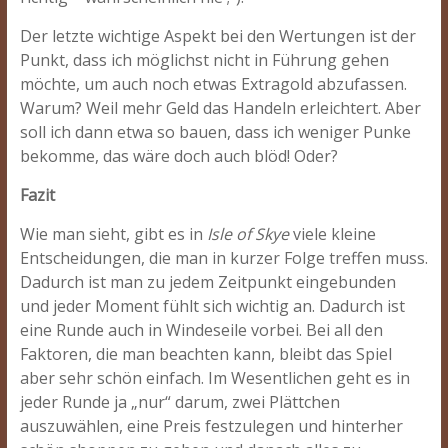
Der letzte wichtige Aspekt bei den Wertungen ist der
Punkt, dass ich möglichst nicht in Führung gehen
möchte, um auch noch etwas Extragold abzufassen.
Warum? Weil mehr Geld das Handeln erleichtert. Aber
soll ich dann etwa so bauen, dass ich weniger Punke
bekomme, das wäre doch auch blöd! Oder?
Fazit
Wie man sieht, gibt es in
Isle of Skye
viele kleine
Entscheidungen, die man in kurzer Folge treffen muss.
Dadurch ist man zu jedem Zeitpunkt eingebunden
und jeder Moment fühlt sich wichtig an. Dadurch ist
eine Runde auch in Windeseile vorbei. Bei all den
Faktoren, die man beachten kann, bleibt das Spiel
aber sehr schön einfach. Im Wesentlichen geht es in
jeder Runde ja „nur“ darum, zwei Plättchen
auszuwählen, eine Preis festzulegen und hinterher