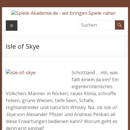
Zum
Inhalt
springen
Spiele-
Menü
Akademie.de
Isle of Skye
Wir
bringen
Spiele
näher…
Schottland … mh, was
fällt einem da ein? Ein
eigenbrötlerisches
Völkchen, Männer in Röcken, raues Klima, schroffe
Felsen, grüne Wiesen, tiefe Seen, Schafe,
Highlandrinder und natürlich Whisky. Na, ob
Isle of
Skye
von Alexander Pfister und Andreas Pelikan all
diese Erwartungen bedienen kann? Worum geht es
denn erst einmal?