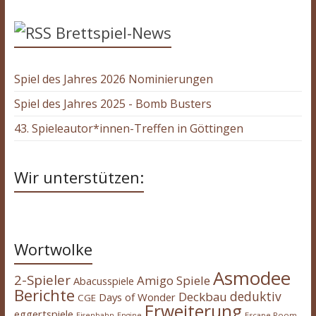
Brettspiel-News
Spiel des Jahres 2026 Nominierungen
Spiel des Jahres 2025 - Bomb Busters
43. Spieleautor*innen-Treffen in Göttingen
Wir unterstützen:
Wortwolke
Asmodee
2-Spieler
Amigo Spiele
Abacusspiele
Berichte
deduktiv
Deckbau
Days of Wonder
CGE
Erweiterung
eggertspiele
Escape Room
Eisenbahn
Engine