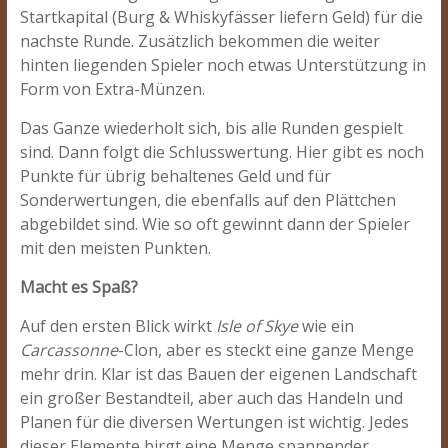
Startkapital (Burg & Whiskyfässer liefern Geld) für die
nachste Runde. Zusätzlich bekommen die weiter
hinten liegenden Spieler noch etwas Unterstützung in
Form von Extra-Münzen.
Das Ganze wiederholt sich, bis alle Runden gespielt
sind. Dann folgt die Schlusswertung. Hier gibt es noch
Punkte für übrig behaltenes Geld und für
Sonderwertungen, die ebenfalls auf den Plättchen
abgebildet sind. Wie so oft gewinnt dann der Spieler
mit den meisten Punkten.
Macht es Spaß?
Auf den ersten Blick wirkt
Isle of Skye
wie ein
Carcassonne
-Clon, aber es steckt eine ganze Menge
mehr drin. Klar ist das Bauen der eigenen Landschaft
ein großer Bestandteil, aber auch das Handeln und
Planen für die diversen Wertungen ist wichtig. Jedes
dieser Elemente birgt eine Menge spannender