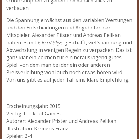
schön shoppen zu gehen und danach alles zu
verbauen.
Die Spannung erwächst aus den variablen Wertungen
und den Entscheidungen und Angeboten der
Mitspieler. Alexander Pfister und Andreas Pelikan
haben es mit
Isle of Skye
geschafft, viel Spannung und
Abwechslung in wenigen Regeln zu verpacken. Das ist
ganz klar ein Zeichen für ein herausragend gutes
Spiel, von dem man bei der ein oder anderen
Preisverleihung wohl auch noch etwas hören wird.
Von uns gibt es auf jeden Fall eine klare Empfehlung.
Erscheinungsjahr: 2015
Verlag: Lookout Games
Autoren: Alexander Pfister und Andreas Pelikan
Illustration: Klemens Franz
Spieler: 2-4