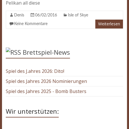
Pelikan all diese
Denis
06/02/2016
Isle of Skye
Weiterlesen
Keine Kommentare
Brettspiel-News
Spiel des J.ahres 2026: Dito!
Spiel des Jahres 2026 Nominierungen
Spiel des Jahres 2025 - Bomb Busters
Wir unterstützen: