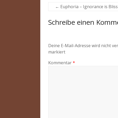
←
Euphoria – Ignorance is Bliss
Schreibe einen Komm
Deine E-Mail-Adresse wird nicht ver
markiert
Kommentar
*