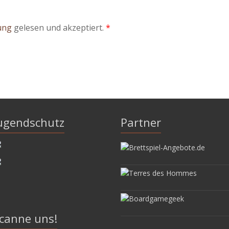
rung
gelesen und akzeptiert.
*
ugendschutz
Partner
canne uns!