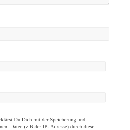
rklärst Du Dich mit der Speicherung und
nen Daten (z.B der IP- Adresse) durch diese