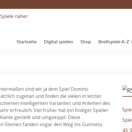
Startseite
Digital spielen
Shop
Brettspiele A-Z
termaßen sind wir ja dem Spiel Domino
tzlich zugetan und finden die vielen in letzter
rschienen intelligenten Varianten und Anleihen des
Spie
sehr erfreulich. Viel früher hat ein findiger Spieler
 Kante gestellt und umgekippt. Diese
Spie
on Steinen fanden sogar den Weg ins Guinness
43. 