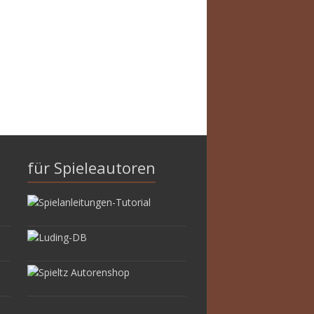
für Spieleautoren