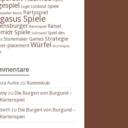
gespiel
Lookout Spiele
Logik
Partyspiel
spieler
Noris
gasus Spiele
ensburger
Rätsel
Rennspiel
midt Spiele
Spiel des
Solospiel
Strategie
Stonemaier Games
es
Würfel
ker-placement
Würfelspiel
h
mmentare
sta Aulke
zu
Rummikub
mmy
zu
Die Burgen von Burgund –
Kartenspiel
abeth
zu
Die Burgen von Burgund –
Kartenspiel