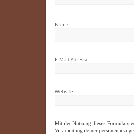
Name
E-Mail-Adresse
Website
Mit der Nutzung dieses Formulars e
Verarbeitung deiner personenbezoge