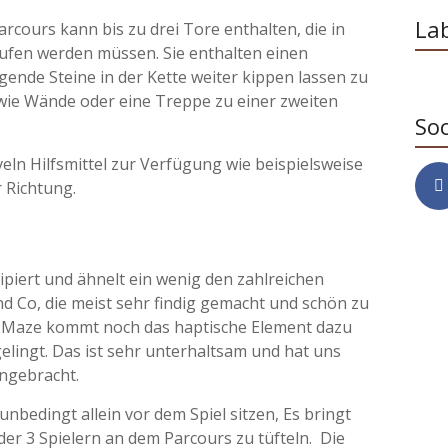
La
cours kann bis zu drei Tore enthalten, die in
ufen werden müssen. Sie enthalten einen
de Steine in der Kette weiter kippen lassen zu
wie Wände oder eine Treppe zu einer zweiten
Soc
ln Hilfsmittel zur Verfügung wie beispielsweise
 Richtung.
ipiert und ähnelt ein wenig den zahlreichen
nd Co, die meist sehr findig gemacht und schön zu
o Maze kommt noch das haptische Element dazu
lingt. Das ist sehr unterhaltsam und hat uns
ingebracht.
nbedingt allein vor dem Spiel sitzen, Es bringt
er 3 Spielern an dem Parcours zu tüfteln. Die