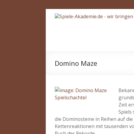
Zum
Spiele-
Inhalt
springen
Akademie.de
Wir
bringen
Spiele
Domino Maze
näher…
Bekann
grundsä
Zeit e
Spiels 
die Dominosteine in Reihen auf die
Kettenreaktionen mit tausenden v
Buch der Rekorde.