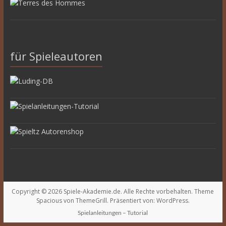
für Spieleautoren
Copyright © 2026
Spiele-Akademie.de
. Alle Rechte vorbehalten. Theme
Spacious
von ThemeGrill. Präsentiert von:
WordPress
.
Spielanleitungen – Tutorial