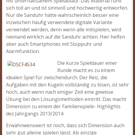
mit unterhaltsamem Spielablauf. Das Material fühlt
sich toll an und ist sinnvoll und hochwertig entworfen.
Nur die Sanduhr hätte wahrscheinlich besser eine
inzwischen häufig verwendete digitale Variante
verwendet werden, denn wenn alle mitspielen, wird
niemand wirklich auf die Sanduhr achten. Hier helfen
aber auch Smartphones mit Stoppuhr und
Alarmfunktion.
Die kurze Spieldauer einer
Runde macht es zu einem
idealen Spiel für zwischendurch. Der Reiz, die
Aufgaben mit den Kugeln vollständig zu lösen, ist sehr
hoch, auch wenn nach einiger Zeit eine gewisse
Übung bei den Lösungsmethoden eintritt. Das macht
Dimension zu einem der Familienspiele- Highlights
des Jahrgangs 2013/2014
Erwähnwenswert ist noch, dass sich Dimension auch
sehr gut alleine spielen lässt. Als einzige