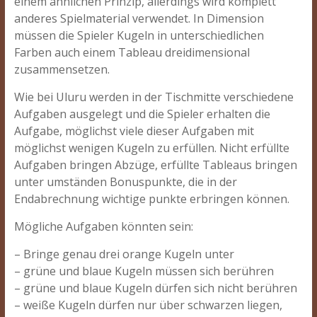
einem ähnlichen Prinzip, allerdings wird komplett
anderes Spielmaterial verwendet. In Dimension
müssen die Spieler Kugeln in unterschiedlichen
Farben auch einem Tableau dreidimensional
zusammensetzen.
Wie bei Uluru werden in der Tischmitte verschiedene
Aufgaben ausgelegt und die Spieler erhalten die
Aufgabe, möglichst viele dieser Aufgaben mit
möglichst wenigen Kugeln zu erfüllen. Nicht erfüllte
Aufgaben bringen Abzüge, erfüllte Tableaus bringen
unter umständen Bonuspunkte, die in der
Endabrechnung wichtige punkte erbringen können.
Mögliche Aufgaben könnten sein:
– Bringe genau drei orange Kugeln unter
– grüne und blaue Kugeln müssen sich berühren
– grüne und blaue Kugeln dürfen sich nicht berühren
– weiße Kugeln dürfen nur über schwarzen liegen,