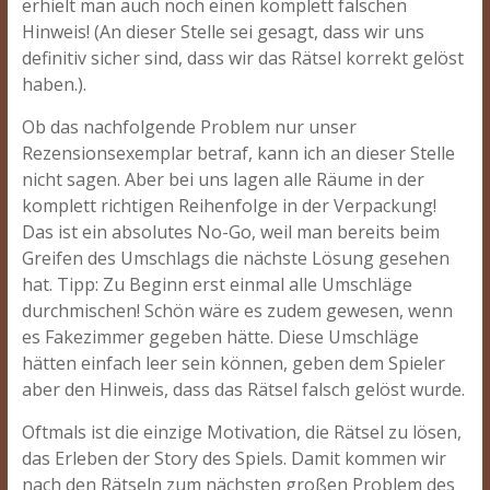
erhielt man auch noch einen komplett falschen
Hinweis! (An dieser Stelle sei gesagt, dass wir uns
definitiv sicher sind, dass wir das Rätsel korrekt gelöst
haben.).
Ob das nachfolgende Problem nur unser
Rezensionsexemplar betraf, kann ich an dieser Stelle
nicht sagen. Aber bei uns lagen alle Räume in der
komplett richtigen Reihenfolge in der Verpackung!
Das ist ein absolutes No-Go, weil man bereits beim
Greifen des Umschlags die nächste Lösung gesehen
hat. Tipp: Zu Beginn erst einmal alle Umschläge
durchmischen! Schön wäre es zudem gewesen, wenn
es Fakezimmer gegeben hätte. Diese Umschläge
hätten einfach leer sein können, geben dem Spieler
aber den Hinweis, dass das Rätsel falsch gelöst wurde.
Oftmals ist die einzige Motivation, die Rätsel zu lösen,
das Erleben der Story des Spiels. Damit kommen wir
nach den Rätseln zum nächsten großen Problem des