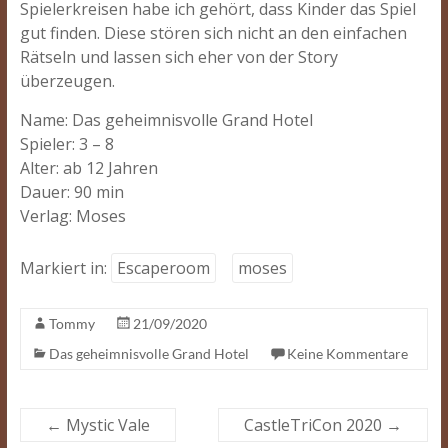
Spielerkreisen habe ich gehört, dass Kinder das Spiel
gut finden. Diese stören sich nicht an den einfachen
Rätseln und lassen sich eher von der Story
überzeugen.
Name: Das geheimnisvolle Grand Hotel
Spieler: 3 – 8
Alter: ab 12 Jahren
Dauer: 90 min
Verlag: Moses
Markiert in:
Escaperoom
moses
Tommy
21/09/2020
Das geheimnisvolle Grand Hotel
Keine Kommentare
←
Mystic Vale
CastleTriCon 2020
→