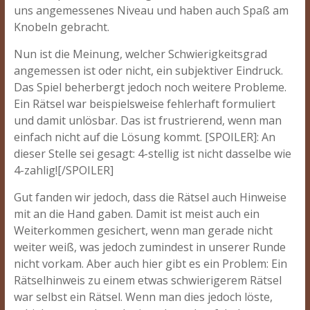
uns angemessenes Niveau und haben auch Spaß am
Knobeln gebracht.
Nun ist die Meinung, welcher Schwierigkeitsgrad
angemessen ist oder nicht, ein subjektiver Eindruck.
Das Spiel beherbergt jedoch noch weitere Probleme.
Ein Rätsel war beispielsweise fehlerhaft formuliert
und damit unlösbar. Das ist frustrierend, wenn man
einfach nicht auf die Lösung kommt. [SPOILER]: An
dieser Stelle sei gesagt: 4-stellig ist nicht dasselbe wie
4-zahlig![/SPOILER]
Gut fanden wir jedoch, dass die Rätsel auch Hinweise
mit an die Hand gaben. Damit ist meist auch ein
Weiterkommen gesichert, wenn man gerade nicht
weiter weiß, was jedoch zumindest in unserer Runde
nicht vorkam. Aber auch hier gibt es ein Problem: Ein
Rätselhinweis zu einem etwas schwierigerem Rätsel
war selbst ein Rätsel. Wenn man dies jedoch löste,