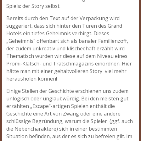
Spiels: der Story selbst.
Bereits durch den Text auf der Verpackung wird
suggeriert, dass sich hinter den Türen des Grand
Hotels ein tiefes Geheimnis verbirgt. Dieses
„Geheimnis“ offenbart sich als banaler Familienzoff,
der zudem unkreativ und klischeehaft erzählt wird.
Thematisch würden wir diese auf dem Niveau eines
Promi-Klatsch- und Tratschmagazins einordnen. Hier
hätte man mit einer gehaltvolleren Story viel mehr
herausholen können!
Einige Stellen der Geschichte erschienen uns zudem
unlogisch oder unglaubwürdig. Bei den meisten gut
erzählten „Escape“-artigen Spielen enthält die
Geschichte eine Art von Zwang oder eine andere
schlüssige Begründung, warum die Spieler (ggf. auch
die Nebencharaktere) sich in einer bestimmten
Situation befinden, aus der es sich zu befreien gilt. Im