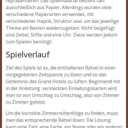
repräsentieren. Das Spielmaterial besteht fast
ausschließlich aus Papier. Allerdings wurden viele
verschiedene Papierarten verwendet, mit
verschiedener Haptik, Struktur usw. um das jeweilige
Thema am Besten wiederzugeben. Nicht beigefügt
sind Zettel, Stifte und eine Uhr. Diese werden jedoch
zum Spielen benötigt.
Spielverlauf
Ziel des Spiels ist es, die enthaltenen Rätsel in einer
vorgegebenen Zeitspanne zu lösen und so das
Geheimnis des Grand Hotels zu lüften. Beginnend mit
in der Anleitung versteckten Einladungskarten wird
man so von Umschlag zu Umschlag, also von Zimmer
zu Zimmer gelotst.
Um die korrekte Zimmerreihenfolge zu finden, muss
man das entsprechende Rätsel lösen. Die Lösung
kann eine Zahl, eine Farbe, ein Name oder ein anderer