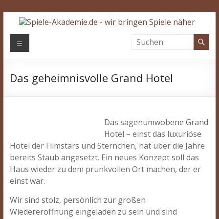
Zum
Inhalt
springen
Spiele-
Menü
Akademie.de
Das geheimnisvolle Grand Hotel
Wir
bringen
Spiele
näher…
Das sagenumwobene Grand
Hotel – einst das luxuriöse
Hotel der Filmstars und Sternchen, hat über die Jahre
bereits Staub angesetzt. Ein neues Konzept soll das
Haus wieder zu dem prunkvollen Ort machen, der er
einst war.
Wir sind stolz, persönlich zur großen
Wiedereröffnung eingeladen zu sein und sind