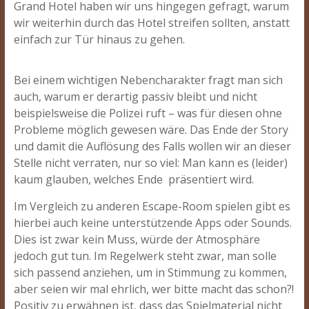
Grand Hotel haben wir uns hingegen gefragt, warum
wir weiterhin durch das Hotel streifen sollten, anstatt
einfach zur Tür hinaus zu gehen.
Bei einem wichtigen Nebencharakter fragt man sich
auch, warum er derartig passiv bleibt und nicht
beispielsweise die Polizei ruft – was für diesen ohne
Probleme möglich gewesen wäre. Das Ende der Story
und damit die Auflösung des Falls wollen wir an dieser
Stelle nicht verraten, nur so viel: Man kann es (leider)
kaum glauben, welches Ende präsentiert wird.
Im Vergleich zu anderen Escape-Room spielen gibt es
hierbei auch keine unterstützende Apps oder Sounds.
Dies ist zwar kein Muss, würde der Atmosphäre
jedoch gut tun. Im Regelwerk steht zwar, man solle
sich passend anziehen, um in Stimmung zu kommen,
aber seien wir mal ehrlich, wer bitte macht das schon?!
Positiv zu erwähnen ist, dass das Spielmaterial nicht