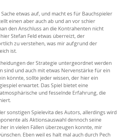
 Sache etwas auf, und macht es für Bauchspieler
ellt einen aber auch ab und an vor schier
n den Anschluss an die Kontrahenten nicht
hier Stefan Feld etwas überreizt, der
wörtlich zu verstehen, was mir aufgrund der
ich ist.
scheidungen der Strategie untergeordnet werden
 sind und auch mit etwas Nervenstärke für ein
n könnte, sollte jeder wissen, der hier ein
iespiel erwartet. Das Spiel bietet eine
 atmosphärische und fesselnde Erfahrung, die
iert.
der sonstigen Spielevita des Autors, allerdings wird
mponente als Aktionsauswahl dennoch seine
sher in vielen Fällen überzeugen konnte, mir
ünschen. Eben weil es halt mal auch durch Pech