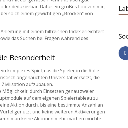
 oder deduzierbar. Dafür ein großes Lob von mir,
La
, bei solch einem gewichtigen „Brocken“ von
Anleitung mit einem hilfreichen Index erleichtert
Soc
, sowie das Suchen bei Fragen während des
die Besonderheit
ein komplexes Spiel, das die Spieler in die Rolle
ristisch angehauchten Universität versetzt, die
 Zivilisation aufzubauen.
ie Möglichkeit, durch Einsetzen genau zweier
uptmodule auf dem eigenen Spielertableau zu
 eine Aktion durch, bis eine bestimmte Anzahl an
le Würfel genutzt und keine weiteren Aktivierungen
v wenn man keine Aktionen mehr machen möchte.