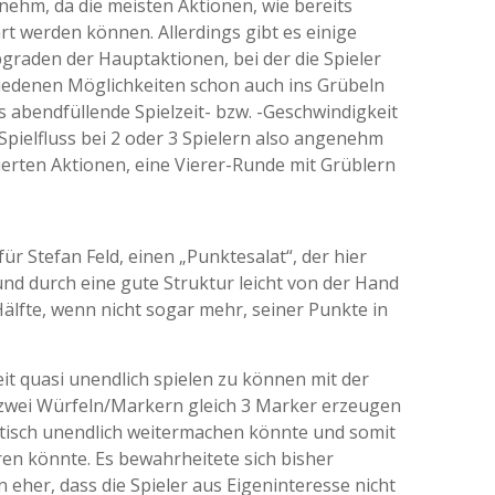
nehm, da die meisten Aktionen, wie bereits
t werden können. Allerdings gibt es einige
graden der Hauptaktionen, bei der die Spieler
iedenen Möglichkeiten schon auch ins Grübeln
 abendfüllende Spielzeit- bzw. -Geschwindigkeit
pielfluss bei 2 oder 3 Spielern also angenehm
zierten Aktionen, eine Vierer-Runde mit Grüblern
für Stefan Feld, einen „Punktesalat“, der hier
und durch eine gute Struktur leicht von der Hand
älfte, wenn nicht sogar mehr, seiner Punkte in
it quasi unendlich spielen zu können mit der
 zwei Würfeln/Markern gleich 3 Marker erzeugen
tisch unendlich weitermachen könnte und somit
en könnte. Es bewahrheitete sich bisher
 eher, dass die Spieler aus Eigeninteresse nicht