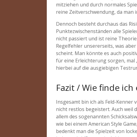
mitziehen und durch normales Spiel
reine Zeitverschwendung, da man i
Dennoch besteht durchaus das Risi
Punktezwischenständen alle Spieler 
nicht passiert und ist reine Theor
Regelfehler unsererseits, was aber
scheint. Man könnte es auch posit
für eine Erleichterung sorgen, mal 
hierbei auf die ausgiebigen Testr
Fazit / Wie finde ich
Insgesamt bin ich als Feld-Kenner 
nicht restlos begeistert. Auch wei
allem des sogenannten Schicksalswür
wie bei einem American Style Game,
bedenkt man die Spielzeit von lock