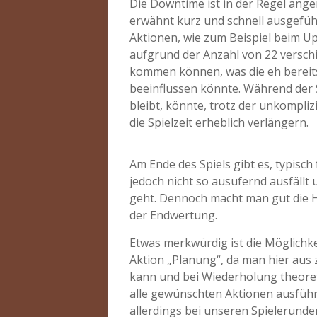
Die Downtime ist in der Regel ange
erwähnt kurz und schnell ausgeführ
Aktionen, wie zum Beispiel beim Up
aufgrund der Anzahl von 22 versch
kommen können, was die eh bereits
beeinflussen könnte. Während der S
bleibt, könnte, trotz der unkompli
die Spielzeit erheblich verlängern.
Am Ende des Spiels gibt es, typisch 
jedoch nicht so ausufernd ausfällt 
geht. Dennoch macht man gut die H
der Endwertung.
Etwas merkwürdig ist die Möglichke
Aktion „Planung“, da man hier aus
kann und bei Wiederholung theore
alle gewünschten Aktionen ausführ
allerdings bei unseren Spielerunden