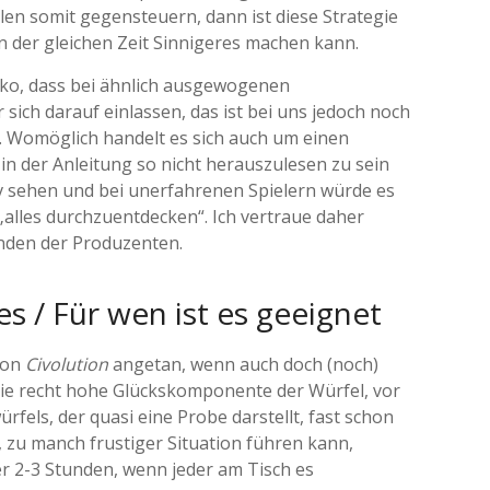
en somit gegensteuern, dann ist diese Strategie
n der gleichen Zeit Sinnigeres machen kann.
ko, dass bei ähnlich ausgewogenen
sich darauf einlassen, das ist bei uns jedoch noch
ie. Womöglich handelt es sich auch um einen
 in der Anleitung so nicht herauszulesen zu sein
iv sehen und bei unerfahrenen Spielern würde es
„alles durchzuentdecken“. Ich vertraue daher
unden der Produzenten.
 es / Für wen ist es geeignet
von
Civolution
angetan, wenn auch doch (noch)
l die recht hohe Glückskomponente der Würfel, vor
fels, der quasi eine Probe darstellt, fast schon
 zu manch frustiger Situation führen kann,
er 2-3 Stunden, wenn jeder am Tisch es