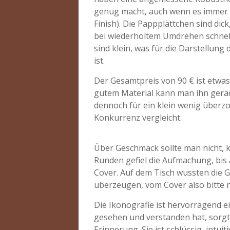
genug macht, auch wenn es immer n
Finish). Die Pappplättchen sind di
bei wiederholtem Umdrehen schnell
sind klein, was für die Darstellung
ist.
Der Gesamtpreis von 90 € ist etwa
gutem Material kann man ihn gerade
dennoch für ein klein wenig überz
Konkurrenz vergleicht.
Über Geschmack sollte man nicht, 
Runden gefiel die Aufmachung, bis
Cover. Auf dem Tisch wussten die
überzeugen, vom Cover also bitte n
Die Ikonografie ist hervorragend 
gesehen und verstanden hat, sorgt 
Erinnerung. Sie ist schlüssig, intu