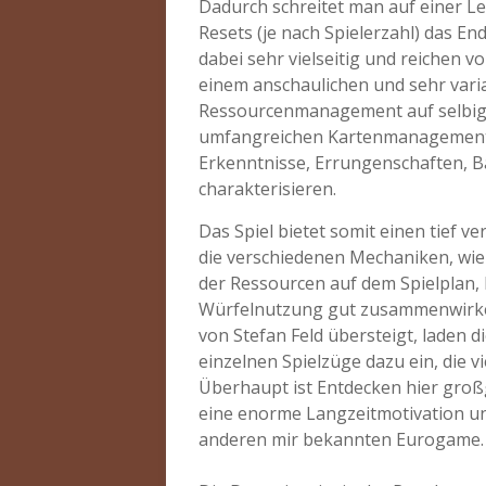
Dadurch schreitet man auf einer Le
Resets (je nach Spielerzahl) das En
dabei sehr vielseitig und reichen
einem anschaulichen und sehr varia
Ressourcenmanagement auf selbig
umfangreichen Kartenmanagement. 
Erkenntnisse, Errungenschaften, Ba
charakterisieren.
Das Spiel bietet somit einen tief v
die verschiedenen Mechaniken, wie 
der Ressourcen auf dem Spielplan, 
Würfelnutzung gut zusammenwirken
von Stefan Feld übersteigt, laden d
einzelnen Spielzüge dazu ein, die 
Überhaupt ist Entdecken hier großg
eine enorme Langzeitmotivation un
anderen mir bekannten Eurogame.