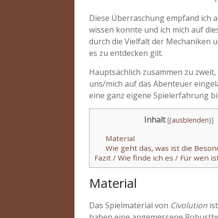
Diese Überraschung empfand ich al
wissen konnte und ich mich auf die
durch die Vielfalt der Mechaniken 
es zu entdecken gilt.
Hauptsächlich zusammen zu zweit, 
uns/mich auf das Abenteuer eingela
eine ganz eigene Spielerfahrung bi
Inhalt
[
(ausblenden)
]
Material
Wie geht das, was ist die Beson
Fazit / Wie finde ich es / Für wen i
Material
Das Spielmaterial von
Civolution
is
haben eine angemessene Robustheit