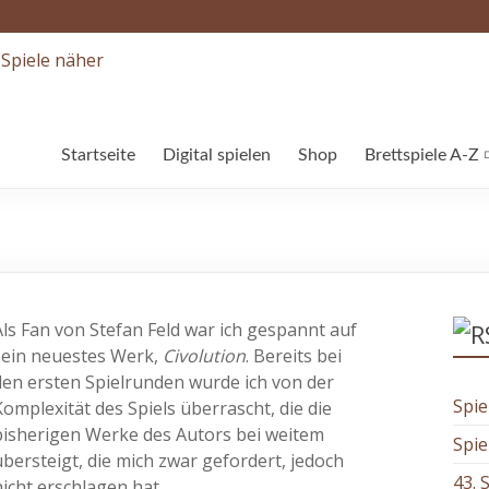
Startseite
Digital spielen
Shop
Brettspiele A-Z
Als Fan von Stefan Feld war ich gespannt auf
sein neuestes Werk,
Civolution
. Bereits bei
den ersten Spielrunden wurde ich von der
Spie
Komplexität des Spiels überrascht, die die
bisherigen Werke des Autors bei weitem
Spie
übersteigt, die mich zwar gefordert, jedoch
43. 
nicht erschlagen hat.