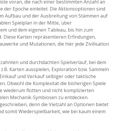
iste voran, die nach einer bestimmten Anzahl an
de der Epoche einleitet. Die Aktionsoptionen sind
 vom Aufbau und der Ausbreitung von Stämmen auf
blen Spielplan in der Mitte, über
em und dem eigenen Tableau, bis hin zum
Diese Karten repräsentieren Erfindungen,
uwerke und Mutationen, die hier jede Zivilisation
erzahnten und durchdachten Spielverlauf, bei dem
z.B. Karten ausspielen, Exploration bzw. Sammeln
Einkauf und Verkauf selbiger oder taktische
. Obwohl die Komplexität die bisherigen Spiele
ie wiederum flotten und nicht komplizierten
vielen Mechanik-Symbiosen zu entdecken.
eschrieben, denn die Vielzahl an Optionen bietet
d somit Wiederspielbarkeit, wie bei kaum einem