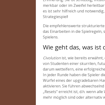
merkbar oder im Zweifel herleitbar
es ist sehr hilfreich und notwendig
Strategiespiel!
Die empfehlenswerte strukturierte 
das Einarbeiten in die Spielregeln
Spielens.
Wie geht das, was ist 
Civolution
ist, wie bereits erwähnt, 
von Studenten einer skurrilen, futu
darum wetteifern, eine erfolgreiche
In jeder Runde haben die Spieler d
Würfel eines der upgradebaren Ha
aktivieren. Sie führen abwechselnd
„Resets“ erreicht ist, d.h. wenn al
mehr möglich sind oder alternati