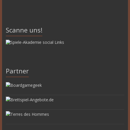
Scanne uns!
Partner