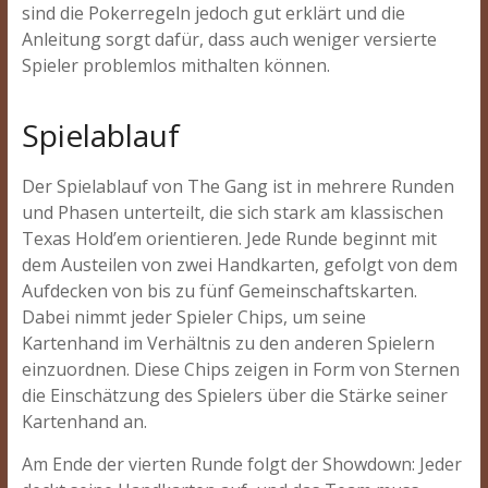
sind die Pokerregeln jedoch gut erklärt und die
Anleitung sorgt dafür, dass auch weniger versierte
Spieler problemlos mithalten können.
Spielablauf
Der Spielablauf von The Gang ist in mehrere Runden
und Phasen unterteilt, die sich stark am klassischen
Texas Hold’em orientieren. Jede Runde beginnt mit
dem Austeilen von zwei Handkarten, gefolgt von dem
Aufdecken von bis zu fünf Gemeinschaftskarten.
Dabei nimmt jeder Spieler Chips, um seine
Kartenhand im Verhältnis zu den anderen Spielern
einzuordnen. Diese Chips zeigen in Form von Sternen
die Einschätzung des Spielers über die Stärke seiner
Kartenhand an.
Am Ende der vierten Runde folgt der Showdown: Jeder