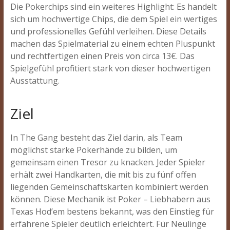
Die Pokerchips sind ein weiteres Highlight: Es handelt
sich um hochwertige Chips, die dem Spiel ein wertiges
und professionelles Gefühl verleihen. Diese Details
machen das Spielmaterial zu einem echten Pluspunkt
und rechtfertigen einen Preis von circa 13€. Das
Spielgefühl profitiert stark von dieser hochwertigen
Ausstattung.
Ziel
In The Gang besteht das Ziel darin, als Team
möglichst starke Pokerhände zu bilden, um
gemeinsam einen Tresor zu knacken. Jeder Spieler
erhält zwei Handkarten, die mit bis zu fünf offen
liegenden Gemeinschaftskarten kombiniert werden
können. Diese Mechanik ist Poker – Liebhabern aus
Texas Hod’em bestens bekannt, was den Einstieg für
erfahrene Spieler deutlich erleichtert. Für Neulinge