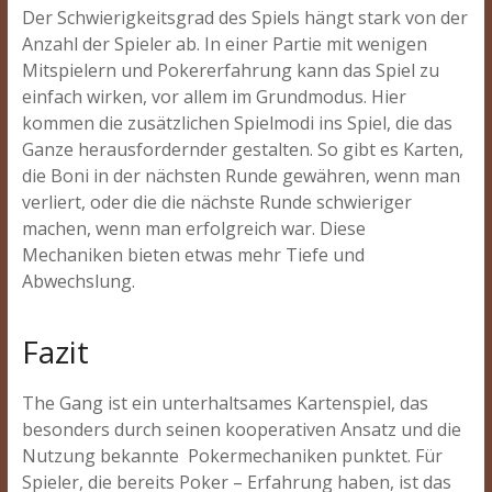
Der Schwierigkeitsgrad des Spiels hängt stark von der
Anzahl der Spieler ab. In einer Partie mit wenigen
Mitspielern und Pokererfahrung kann das Spiel zu
einfach wirken, vor allem im Grundmodus. Hier
kommen die zusätzlichen Spielmodi ins Spiel, die das
Ganze herausfordernder gestalten. So gibt es Karten,
die Boni in der nächsten Runde gewähren, wenn man
verliert, oder die die nächste Runde schwieriger
machen, wenn man erfolgreich war. Diese
Mechaniken bieten etwas mehr Tiefe und
Abwechslung.
Fazit
The Gang ist ein unterhaltsames Kartenspiel, das
besonders durch seinen kooperativen Ansatz und die
Nutzung bekannte Pokermechaniken punktet. Für
Spieler, die bereits Poker – Erfahrung haben, ist das