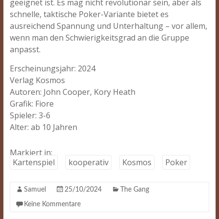
geeignet ist. Es mag nicht revolutionär sein, aber als
schnelle, taktische Poker-Variante bietet es
ausreichend Spannung und Unterhaltung – vor allem,
wenn man den Schwierigkeitsgrad an die Gruppe
anpasst.
Erscheinungsjahr: 2024
Verlag Kosmos
Autoren: John Cooper, Kory Heath
Grafik: Fiore
Spieler: 3-6
Alter: ab 10 Jahren
Markiert in:
Kartenspiel
kooperativ
Kosmos
Poker
Samuel
25/10/2024
The Gang
Keine Kommentare