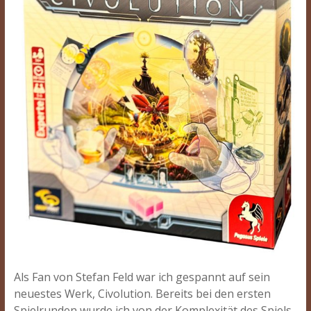
Als Fan von Stefan Feld war ich gespannt auf sein
neuestes Werk, Civolution. Bereits bei den ersten
Spielrunden wurde ich von der Komplexität des Spiels