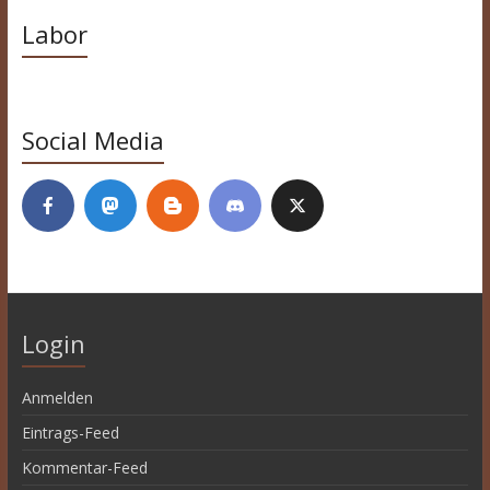
Labor
Social Media
Login
Anmelden
Eintrags-Feed
Kommentar-Feed