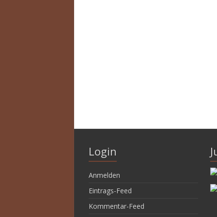
Login
J
Anmelden
Eintrags-Feed
Kommentar-Feed