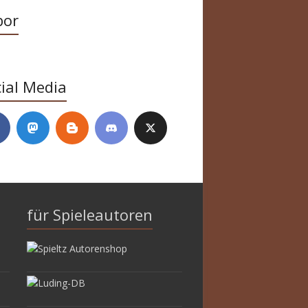
bor
ial Media
für Spieleautoren