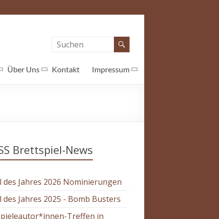
Über Uns
Kontakt
Impressum
Brettspiel-News
l des Jahres 2026 Nominierungen
l des Jahres 2025 - Bomb Busters
Spieleautor*innen-Treffen in