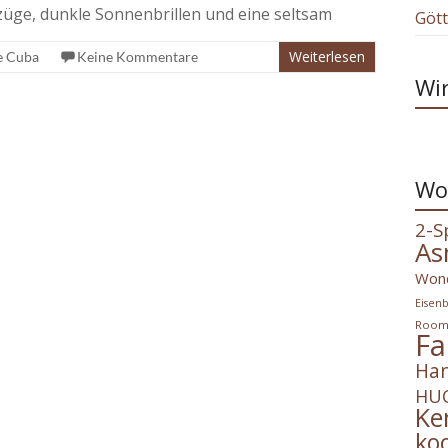
üge, dunkle Sonnenbrillen und eine seltsam
Göt
Weiterlesen
e Cuba
Keine Kommentare
Wir
Wo
2-S
As
Won
Eisen
Roo
Fa
Han
HUC
Ke
ko