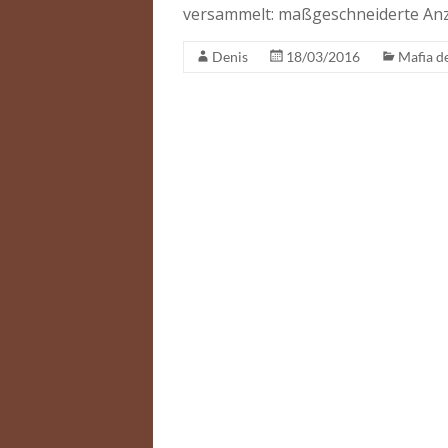
versammelt: maßgeschneiderte Anz
Denis
18/03/2016
Mafia d