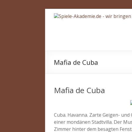
Zum
Spiele-
Inhalt
springen
Akademie.de
Wir
bringen
Spiele
Mafia de Cuba
näher…
Mafia de Cuba
Cuba. Havanna. Zarte Geigen- und 
einer mondänen Stadtvilla. Der Mu
Zimmer hinter dem besagten Fenste