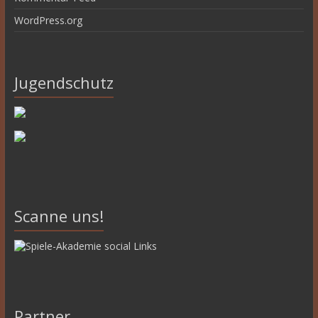
WordPress.org
Jugendschutz
Scanne uns!
Partner