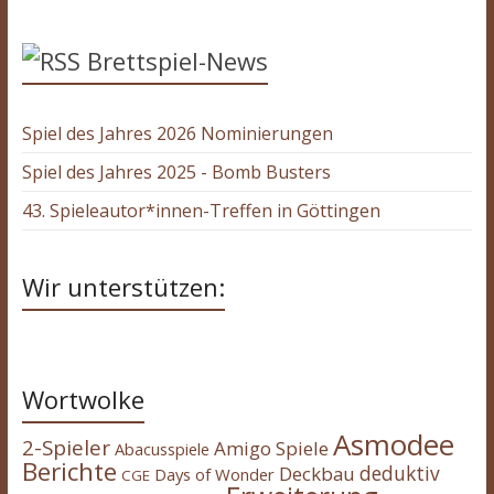
Brettspiel-News
Spiel des Jahres 2026 Nominierungen
Spiel des Jahres 2025 - Bomb Busters
43. Spieleautor*innen-Treffen in Göttingen
Wir unterstützen:
Wortwolke
Asmodee
2-Spieler
Amigo Spiele
Abacusspiele
Berichte
deduktiv
Deckbau
Days of Wonder
CGE