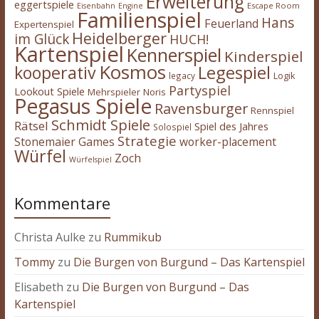
Erweiterung
eggertspiele
Escape Room
Eisenbahn
Engine
Familienspiel
Hans
Feuerland
Expertenspiel
Heidelberger
im Glück
HUCH!
Kartenspiel
Kennerspiel
Kinderspiel
Kosmos
kooperativ
Legespiel
legacy
Logik
Partyspiel
Lookout Spiele
Mehrspieler
Noris
Pegasus Spiele
Ravensburger
Rennspiel
Schmidt Spiele
Rätsel
Spiel des Jahres
Solospiel
Strategie
Stonemaier Games
worker-placement
Würfel
Zoch
Würfelspiel
Kommentare
Christa Aulke
zu
Rummikub
Tommy
zu
Die Burgen von Burgund – Das Kartenspiel
Elisabeth
zu
Die Burgen von Burgund – Das
Kartenspiel