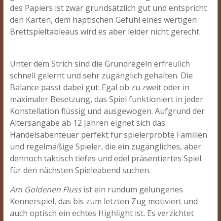
des Papiers ist zwar grundsätzlich gut und entspricht
den Karten, dem haptischen Gefühl eines wertigen
Brettspieltableaus wird es aber leider nicht gerecht.
Unter dem Strich sind die Grundregeln erfreulich
schnell gelernt und sehr zugänglich gehalten. Die
Balance passt dabei gut: Egal ob zu zweit oder in
maximaler Besetzung, das Spiel funktioniert in jeder
Konstellation flüssig und ausgewogen. Aufgrund der
Altersangabe ab 12 Jahren eignet sich das
Handelsabenteuer perfekt für spielerprobte Familien
und regelmäßige Spieler, die ein zugängliches, aber
dennoch taktisch tiefes und edel präsentiertes Spiel
für den nächsten Spieleabend suchen.
Am Goldenen Fluss
ist ein rundum gelungenes
Kennerspiel, das bis zum letzten Zug motiviert und
auch optisch ein echtes Highlight ist. Es verzichtet