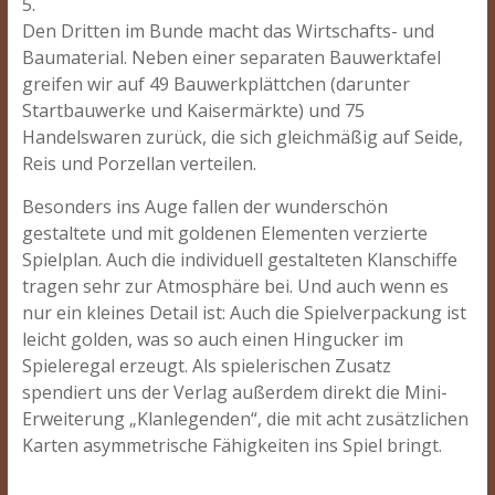
5.
Den Dritten im Bunde macht das Wirtschafts- und
Baumaterial. Neben einer separaten Bauwerktafel
greifen wir auf 49 Bauwerkplättchen (darunter
Startbauwerke und Kaisermärkte) und 75
Handelswaren zurück, die sich gleichmäßig auf Seide,
Reis und Porzellan verteilen.
Besonders ins Auge fallen der wunderschön
gestaltete und mit goldenen Elementen verzierte
Spielplan. Auch die individuell gestalteten Klanschiffe
tragen sehr zur Atmosphäre bei. Und auch wenn es
nur ein kleines Detail ist: Auch die Spielverpackung ist
leicht golden, was so auch einen Hingucker im
Spieleregal erzeugt. Als spielerischen Zusatz
spendiert uns der Verlag außerdem direkt die Mini-
Erweiterung „Klanlegenden“, die mit acht zusätzlichen
Karten asymmetrische Fähigkeiten ins Spiel bringt.