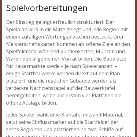
Spielvorbereitungen
Der Einstieg gelingt erfreulich strukturiert: Der
Spielplan wird in die Mitte gelegt und jede Region mit
einem zufälligen Wertungsplättchen bestückt. Drei
Meisterschaftskarten kommen als offene Ziele an den
Spielfeldrand, während Kundenkarten, Münzen und
Waren den allgemeinen Vorrat bilden. Die Bauplätze
für Kaisermärkte sowie – je nach Spieleranzahl –
einige Startbauwerke werden direkt auf dem Plan
platziert, und die restlichen Gebäude werden als
verdeckte Nachziehstapel auf der Bauwerktafel
bereitgehalten, wobei die ersten vier Plättchen die
offene Auslage bilden.
Jeder Spieler wählt eine Klantafel mitsamt Material,
setzt seine Einflussmarker auf die Startfelder der
sechs Regionen und platziert seine zwei Schiffe auf
den markierten Startpunkten im oberen und mittleren