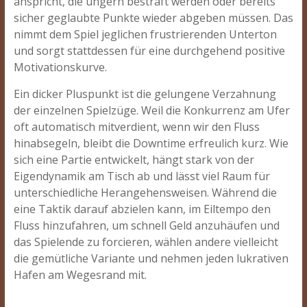
anspricht, die ungern bestraft werden oder bereits
sicher geglaubte Punkte wieder abgeben müssen. Das
nimmt dem Spiel jeglichen frustrierenden Unterton
und sorgt stattdessen für eine durchgehend positive
Motivationskurve.
Ein dicker Pluspunkt ist die gelungene Verzahnung
der einzelnen Spielzüge. Weil die Konkurrenz am Ufer
oft automatisch mitverdient, wenn wir den Fluss
hinabsegeln, bleibt die Downtime erfreulich kurz. Wie
sich eine Partie entwickelt, hängt stark von der
Eigendynamik am Tisch ab und lässt viel Raum für
unterschiedliche Herangehensweisen. Während die
eine Taktik darauf abzielen kann, im Eiltempo den
Fluss hinzufahren, um schnell Geld anzuhäufen und
das Spielende zu forcieren, wählen andere vielleicht
die gemütliche Variante und nehmen jeden lukrativen
Hafen am Wegesrand mit.