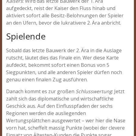
Kaisers
: Wird das letzte Bauwerk der 1. Ära
aufgedeckt, reist der Kaiser den Fluss hinab und
aktiviert sofort alle Besitz-Belohnungen der Spieler
an den Ufern, bevor die lukrativere 2. Ära anbricht.
Spielende
Sobald das letzte Bauwerk der 2. Ära in die Auslage
rutscht, läutet dies das Finale ein. Wer diese Karte
aufdeckt, bekommt sofort einen Bonus von 5
Siegpunkten, und alle anderen Spieler dürfen noch
genau einen finalen Zug ausführen.
Danach kommt es zur großen
Schlusswertung
: Jetzt
zahlt sich das diplomatische und wirtschaftliche
Geschick aus. Auf den Einflusspfaden der sechs
Regionen werden die ausliegenden
Wertungsplättchen ausgewertet – wer hier die Nase
vorn hat, scheffelt massig Punkte (wobei der clevere
Einsatz von Ältesten-Kunden die Punkte sogar