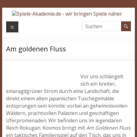
Zum
Inhalt
springen
Spiele-
Menü
Akademie.de
Am goldenen Fluss
Wir
bringen
Spiele
näher…
Vor uns schlängelt
sich ein breiter,
smaragdgrüner Strom durch eine Landschaft, die
direkt einem alten japanischen Tuschegemälde
entsprungen sein könnte: vorbei an geheimnisvollen
Wäldern, prachtvollen Palästen und geschäftigen
Uferpromenaden. Wir befinden uns im legendären
Reich Rokugan. Kosmos bringt mit
Am Goldenen Fluss
ein taktisches Familienspiel auf den Tisch, das uns in