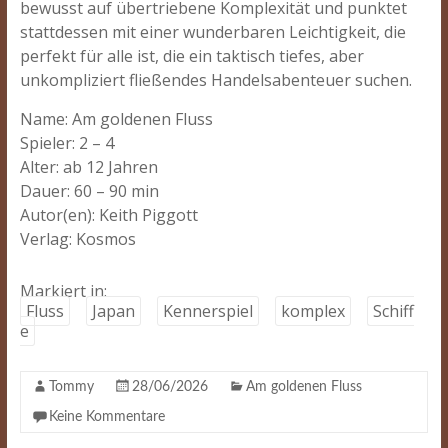
bewusst auf übertriebene Komplexität und punktet
stattdessen mit einer wunderbaren Leichtigkeit, die
perfekt für alle ist, die ein taktisch tiefes, aber
unkompliziert fließendes Handelsabenteuer suchen.
Name: Am goldenen Fluss
Spieler: 2 – 4
Alter: ab 12 Jahren
Dauer: 60 – 90 min
Autor(en): Keith Piggott
Verlag: Kosmos
Markiert in:
Fluss
Japan
Kennerspiel
komplex
Schiff
e
Tommy
28/06/2026
Am goldenen Fluss
Keine Kommentare