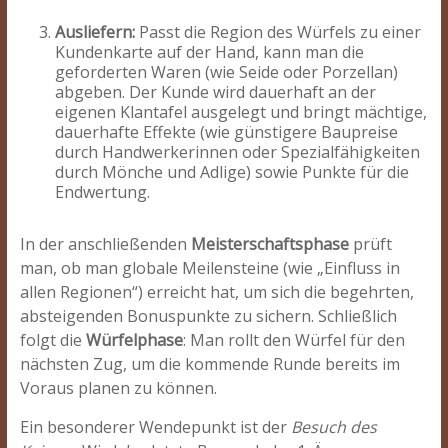
Ausliefern:
Passt die Region des Würfels zu einer
Kundenkarte auf der Hand, kann man die
geforderten Waren (wie Seide oder Porzellan)
abgeben. Der Kunde wird dauerhaft an der
eigenen Klantafel ausgelegt und bringt mächtige,
dauerhafte Effekte (wie günstigere Baupreise
durch Handwerkerinnen oder Spezialfähigkeiten
durch Mönche und Adlige) sowie Punkte für die
Endwertung.
In der anschließenden
Meisterschaftsphase
prüft
man, ob man globale Meilensteine (wie „Einfluss in
allen Regionen“) erreicht hat, um sich die begehrten,
absteigenden Bonuspunkte zu sichern. Schließlich
folgt die
Würfelphase
: Man rollt den Würfel für den
nächsten Zug, um die kommende Runde bereits im
Voraus planen zu können.
Ein besonderer Wendepunkt ist der
Besuch des