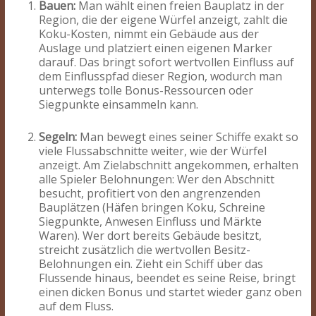
Bauen:
Man wählt einen freien Bauplatz in der
Region, die der eigene Würfel anzeigt, zahlt die
Koku-Kosten, nimmt ein Gebäude aus der
Auslage und platziert einen eigenen Marker
darauf. Das bringt sofort wertvollen Einfluss auf
dem Einflusspfad dieser Region, wodurch man
unterwegs tolle Bonus-Ressourcen oder
Siegpunkte einsammeln kann.
Segeln:
Man bewegt eines seiner Schiffe exakt so
viele Flussabschnitte weiter, wie der Würfel
anzeigt. Am Zielabschnitt angekommen, erhalten
alle Spieler Belohnungen: Wer den Abschnitt
besucht, profitiert von den angrenzenden
Bauplätzen (Häfen bringen Koku, Schreine
Siegpunkte, Anwesen Einfluss und Märkte
Waren). Wer dort bereits Gebäude besitzt,
streicht zusätzlich die wertvollen Besitz-
Belohnungen ein. Zieht ein Schiff über das
Flussende hinaus, beendet es seine Reise, bringt
einen dicken Bonus und startet wieder ganz oben
auf dem Fluss.