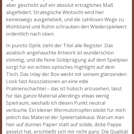
aber geschickt auf ein absolut erträgliches Maß
abgefedert. Strategische Weitsicht wird hier
keineswegs ausgehebelt, und die zahllosen Wege zu
Wohlstand und Ruhm schrauben den Wiederspielwert
ordentlich nach oben.
In puncto Optik zieht der Titel alle Register. Das
asiatisch angehauchte Artwork ist wunderschön
stimmig, und die feine Goldprägung auf dem Spielplan
sorgt für ein echtes optisches Highlight auf dem
Tisch. Das Inlay der Box weckt mit seinem glänzenden
Look fast Assoziationen an eine edle
Pralinenschachtel – das ist hübsch anzusehen, lässt
für das ganze Material allerdings etwas wenig
Spielraum, weshalb ich diesen Punkt neutral
verbuche. Ein kleiner Wermutstropfen bleibt für mich
jedoch das Material der Spielertableaus. Warum man
hier auf dünnes Papier statt auf solide, dicke Pappe
gesetzt hat, erschließt sich mir nicht ganz. Die Qualität