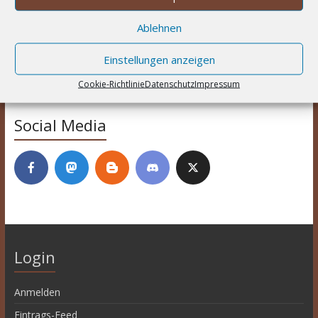
Tommy
zu
Die Burgen von Burgund – Das Kartenspiel
Ablehnen
Labor
Einstellungen anzeigen
Cookie-Richtlinie
Datenschutz
Impressum
Social Media
Login
Anmelden
Eintrags-Feed