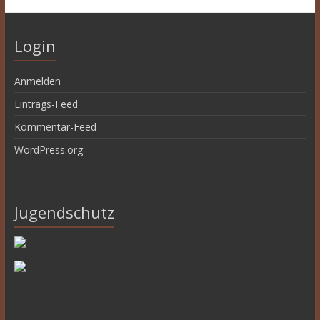
Login
Anmelden
Eintrags-Feed
Kommentar-Feed
WordPress.org
Jugendschutz