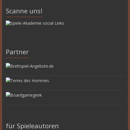
Scanne uns!
Partner
für Spieleautoren