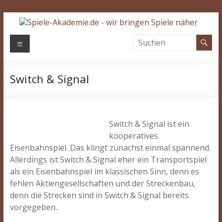
Zum
Inhalt
springen
Spiele-
Menü
Akademie.de
Switch & Signal
Wir
bringen
Spiele
näher…
Switch & Signal ist ein
kooperatives
Eisenbahnspiel. Das klingt zunächst einmal spannend.
Allerdings ist Switch & Signal eher ein Transportspiel
als ein Eisenbahnspiel im klassischen Sinn, denn es
fehlen Aktiengesellschaften und der Streckenbau,
denn die Strecken sind in Switch & Signal bereits
vorgegeben..