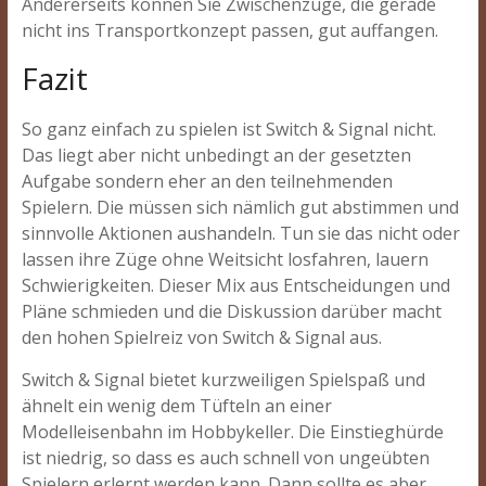
Andererseits können Sie Zwischenzüge, die gerade
nicht ins Transportkonzept passen, gut auffangen.
Fazit
So ganz einfach zu spielen ist Switch & Signal nicht.
Das liegt aber nicht unbedingt an der gesetzten
Aufgabe sondern eher an den teilnehmenden
Spielern. Die müssen sich nämlich gut abstimmen und
sinnvolle Aktionen aushandeln. Tun sie das nicht oder
lassen ihre Züge ohne Weitsicht losfahren, lauern
Schwierigkeiten. Dieser Mix aus Entscheidungen und
Pläne schmieden und die Diskussion darüber macht
den hohen Spielreiz von Switch & Signal aus.
Switch & Signal bietet kurzweiligen Spielspaß und
ähnelt ein wenig dem Tüfteln an einer
Modelleisenbahn im Hobbykeller. Die Einstieghürde
ist niedrig, so dass es auch schnell von ungeübten
Spielern erlernt werden kann. Dann sollte es aber