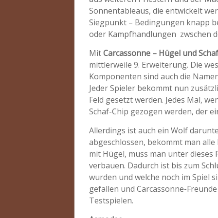
Sonnentableaus, die entwickelt we
Siegpunkt – Bedingungen knapp be
oder Kampfhandlungen zwschen de
Mit
Carcassonne – Hügel und Scha
mittlerweile 9. Erweiterung. Die w
Komponenten sind auch die Namen
Jeder Spieler bekommt nun zusätzli
Feld gesetzt werden. Jedes Mal, wen
Schaf-Chip gezogen werden, der ein
Allerdings ist auch ein Wolf darunte
abgeschlossen, bekommt man alle P
mit Hügel, muss man unter dieses P
verbauen. Dadurch ist bis zum Schl
wurden und welche noch im Spiel si
gefallen und Carcassonne-Freunde s
Testspielen.