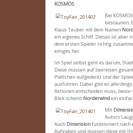
KOSMOS
Bei KOSMOS 
bestaunen. B
Klaus Teuber mit dem Namen
Nord
ein eigenes Schiff. Dieses ist aber
dem ersten Spieler richtig zusamm
einiges her.
Im Spiel selbst geht es darum, Städ
Diese müssen auf Seereisen gesa
Plättchen aufgedeckt und der Spiel
ausführen. Dabei gibt es allerding
Aktionen entscheiden muss, bevor e
Blick scheint
Norderwind
ein einfac
Mit
Dimensi
Autors Laug
Auch
Dimension
funktioniert nach 
Aufgaben und müssen diese mit Ihr