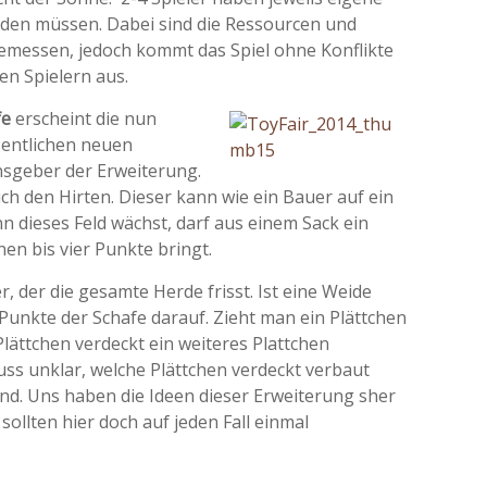
rden müssen. Dabei sind die Ressourcen und
messen, jedoch kommt das Spiel ohne Konflikte
n Spielern aus.
fe
erscheint die nun
esentlichen neuen
sgeber der Erweiterung.
ch den Hirten. Dieser kann wie ein Bauer auf ein
n dieses Feld wächst, darf aus einem Sack ein
en bis vier Punkte bringt.
r, der die gesamte Herde frisst. Ist eine Weide
unkte der Schafe darauf. Zieht man ein Plättchen
lättchen verdeckt ein weiteres Plattchen
uss unklar, welche Plättchen verdeckt verbaut
nd. Uns haben die Ideen dieser Erweiterung sher
ollten hier doch auf jeden Fall einmal