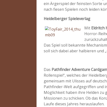
ein Ärgerspiel der feinsten Sorte u
nach fiesen Spielen noch leiden kö
Heidelberger Spieleverlag
Mit
Eldritch
Horror-Reihe
zurückzuhalt
Das Spiel soll bekannte Mechanism
soll sich dabei aber halbieren und 
Das
Pathfinder Adventure Cardga
Rollenspiel“, welches der Heidelber
gemeinsam mit Ulisses auf deutsch 
Pathfinder-Welt aufgegriffen und in
Möglichkeit haben ihre Helden zu 
Missionen zu schicken. Ob das Konz
Laufe dieses Jahres herauslaufen.