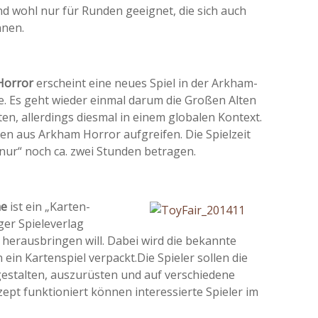
nd wohl nur für Runden geeignet, die sich auch
nnen.
 Horror
erscheint eine neues Spiel in der Arkham-
. Es geht wieder einmal darum die Großen Alten
en, allerdings diesmal in einem globalen Kontext.
en aus Arkham Horror aufgreifen. Die Spielzeit
„nur“ noch ca. zwei Stunden betragen.
me
ist ein „Karten-
ger Spieleverlag
herausbringen will. Dabei wird die bekannte
 ein Kartenspiel verpackt.Die Spieler sollen die
gestalten, auszurüsten und auf verschiedene
ept funktioniert können interessierte Spieler im