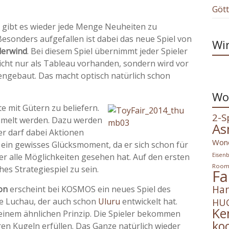
Göt
gibt es wieder jede Menge Neuheiten zu
esonders aufgefallen ist dabei das neue Spiel von
Wir
erwind
. Bei diesem Spiel übernimmt jeder Spieler
 nicht nur als Tableau vorhanden, sondern wird vor
engebaut. Das macht optisch natürlich schon
Wo
te mit Gütern zu beliefern.
2-S
mmelt werden. Dazu werden
As
er darf dabei Aktionen
Won
s ein gewisses Glücksmoment, da er sich schon für
r alle Möglichkeiten gesehen hat. Auf den ersten
Eisen
Roo
hes Strategiespiel zu sein.
Fa
Han
on
erscheint bei KOSMOS ein neues Spiel des
e Luchau, der auch schon
Uluru
entwickelt hat.
HUC
Ke
einem ähnlichen Prinzip. Die Spieler bekommen
ko
en Kugeln erfüllen. Das Ganze natürlich wieder