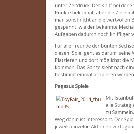
unter Zeitdruck. Der Kniff bei der 
Punkte bekommt, aber die Ziele mit
man sonst nicht an die wertvollen 
gespannt, wie der bekannte Mecha
Aufgaben dadurch noch kniffliger 
Für alle Freunde der bunten Sechs
diesem Spiel geht es darum, seine
Platzieren und dort möglichst die
kommen. Das Ganze sieht nach eine
bestimmt einmal probieren werden
Pegasus Spiele
Mit
Istanbul
alle Strateg
zu Sammeln,
Weg dahin ist interessant. Der Spi
jeweils einzelne Aktionen verfügbar