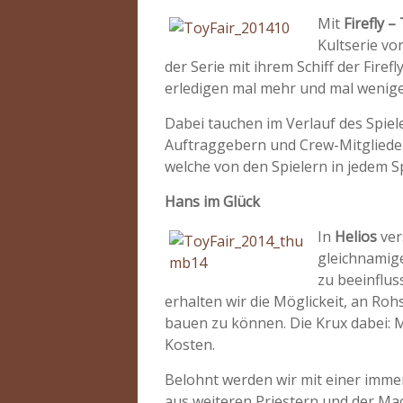
Mit
Firefly 
Kultserie vo
der Serie mit ihrem Schiff der Fire
erledigen mal mehr und mal wenige
Dabei tauchen im Verlauf des Spie
Auftraggebern und Crew-Mitglieder
welche von den Spielern in jedem Sp
Hans im Glück
In
Helios
ver
gleichnamig
zu beeinflus
erhalten wir die Möglickeit, an R
bauen zu können. Die Krux dabei: M
Kosten.
Belohnt werden wir mit einer immer
aus weiteren Priestern und der Mac