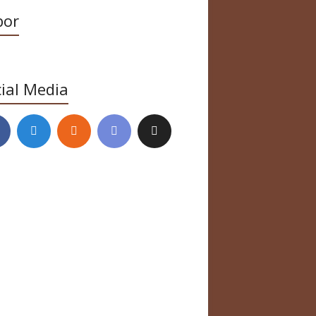
bor
ial Media