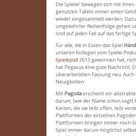
Die Spieler bewegen sich mit ihren
genutzen Tafeln immer einen Gehilfe
wieder eingesammelt werden. Dazu
umgekehrter Reihenfolge gehen un
sind auf jeden Fall auf das fertige 
Für alle, die in Essen das Spiel
Händl
unseren Kollegen vom Spiele-Podc
Spielepod
2013 gewonnen hat, nich
hat Pegasus eine gute Nachricht. Da
überarbeiteten Fassung neu. Auch f
Neuigkeiten.
Mit
Pagoda
erscheint ein abstrakt
darum, (wie der Name schon sagt) 
Karten, die sie teils offen, teils v
Plattformen der einzelnen Pagoden.
Plattformen bringen immer noch So
Spiel immer darum möglichst selbs