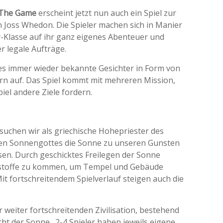
– The Game
erscheint jetzt nun auch ein Spiel zur
n Joss Whedon. Die Spieler machen sich in Manier
fly-Klasse auf ihr ganz eigenes Abenteuer und
r legale Aufträge.
les immer wieder bekannte Gesichter in Form von
n auf. Das Spiel kommt mit mehreren Mission,
iel andere Ziele fordern.
suchen wir als griechische Hohepriester des
en Sonnengottes die Sonne zu unseren Gunsten
sen. Durch geschicktes Freilegen der Sonne
ohstoffe zu kommen, um Tempel und Gebäude
it fortschreitendem Spielverlauf steigen auch die
 weiter fortschreitenden Zivilisation, bestehend
ht der Sonne. 2-4 Spieler haben jeweils eigene