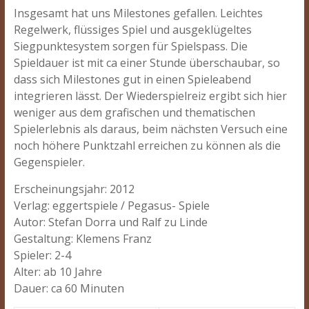
Insgesamt hat uns Milestones gefallen. Leichtes
Regelwerk, flüssiges Spiel und ausgeklügeltes
Siegpunktesystem sorgen für Spielspass. Die
Spieldauer ist mit ca einer Stunde überschaubar, so
dass sich Milestones gut in einen Spieleabend
integrieren lässt. Der Wiederspielreiz ergibt sich hier
weniger aus dem grafischen und thematischen
Spielerlebnis als daraus, beim nächsten Versuch eine
noch höhere Punktzahl erreichen zu können als die
Gegenspieler.
Erscheinungsjahr: 2012
Verlag: eggertspiele / Pegasus- Spiele
Autor: Stefan Dorra und Ralf zu Linde
Gestaltung: Klemens Franz
Spieler: 2-4
Alter: ab 10 Jahre
Dauer: ca 60 Minuten