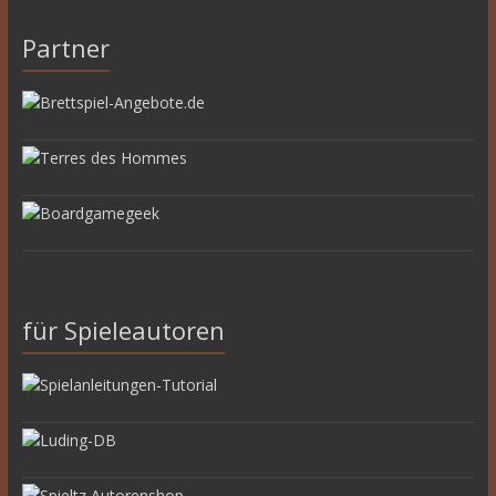
Partner
für Spieleautoren