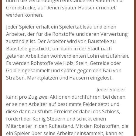
durch die Verbindungen entstandenen Rauten sind
Grundstücke, auf denen später Häuser errichtet
werden können.
Jeder Spieler erhält ein Spielertableau und einen
Arbeiter, der für die Rohstoffe und deren Verwertung
zuständig ist. Der Arbeiter wird von Baustelle zu
Baustelle geschickt, um dann in der Stadt nach
getaner Arbeit den wohlverdienten Lohn einzufahren.
Es werden Rohstoffe wie Holz, Stein, Getreide oder
Gold eingesammelt und später gegen den Bau von
Straßen, Marktplätzen und Häusern eingelöst.
Jeder Spieler
kann pro Zug zwei Aktionen durchführen, bei denen
er seinen Arbeiter auf bestimmte Felder setzt und
diese dann ausführt. Erreicht er dabei das Schloss,
fordert der König Steuern und schickt einen
Mitarbeiter in den Ruhestand. Mit den Rohstoffen, die
ein Spieler über seine Arbeiter einsammelt, kann er