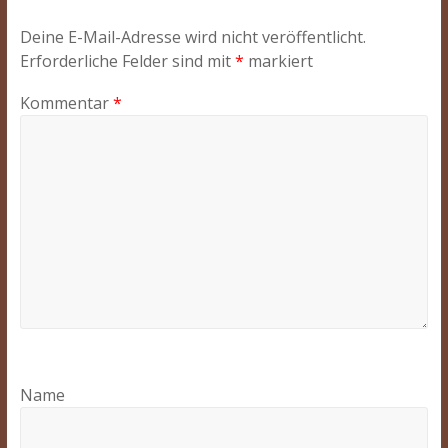
Deine E-Mail-Adresse wird nicht veröffentlicht.
Erforderliche Felder sind mit
*
markiert
Kommentar
*
Name