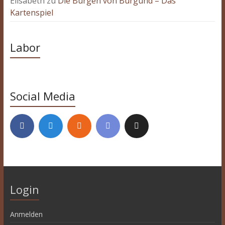
Elisabeth
zu
Die Burgen von Burgund – Das
Kartenspiel
Labor
Social Media
Login
Anmelden