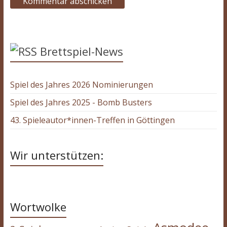
Brettspiel-News
Spiel des Jahres 2026 Nominierungen
Spiel des Jahres 2025 - Bomb Busters
43. Spieleautor*innen-Treffen in Göttingen
Wir unterstützen:
Wortwolke