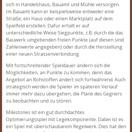
sich in Handelshaus, Bauamt und Mühle versorgen.
Im Bauamt kann er beispielsweise entweder eine
Straße, ein Haus oder einen Marktplatz auf dem
Spielfeld erstellen. Dafür erhält er auf
unterschiedliche Weise Siegpunkte, z.B: durch die das
Bauwerk umgebenden freien Punkte (auf diesen sind
Zahlenwerte angegeben) oder durch die Herstellung
einer neuen Strassenverbindung.
Mit fortschreitender Spieldauer ändern sich die
Möglichkeiten, an Punkte zu kommen, denn das
Angebot an Rohstoffen ändert sich fortwährend. Auch
strategisch werden die Spieler im späteren Verlauf
immer mehr dazu übergehen, die Pläne des Gegners
zu beobachten und zu stören.
Milestones ist ein gut durchdachtes
Optimierungsspiel mit Legekomponente. Dabei ist es
ein Spiel mit überschaubarem Regelwerk. Dies hat den