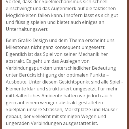
Vorteil, dass der Spielmechanismus sich schnell
einschwingt und das Augenmerk auf die taktischen
Möglichkeiten fallen kann. Insofern lässt es sich gut
und flüssig spielen und bietet auch einiges an
Unterhaltungswert.
Beim Grafik-Design und dem Thema erscheint uns
Milestones nicht ganz konsequent umgesetzt.
Eigentlich ist das Spiel von seiner Mechanik her
abstrakt. Es geht um das Auslegen von
Verbindungspunkten unterschiedlicher Bedeutung
unter Berücksichtigung der optimalen Punkte –
Ausbeute. Unter diesem Gesichtspunkt sind alle Spiel -
Elemente klar und strukturiert umgesetzt. Für mehr
mittelalterliches Ambiente hätten wir jedoch auch
gern auf einem weniger abstrakt gestalteten
Spielplan unsere Strassen, Marktplätze und Häuser
gebaut, der vielleicht mit steinigen Wegen und
ungeraden Verbindungen ausgestattet ist.