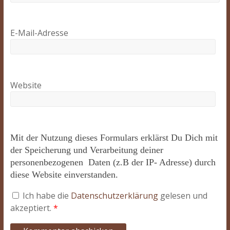
E-Mail-Adresse
Website
Mit der Nutzung dieses Formulars erklärst Du Dich mit
der Speicherung und Verarbeitung deiner
personenbezogenen Daten (z.B der IP- Adresse) durch
diese Website einverstanden.
Ich habe die
Datenschutzerklärung
gelesen und
akzeptiert.
*