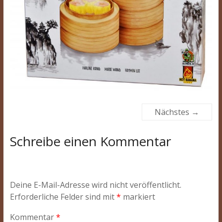
Nächstes →
Schreibe einen Kommentar
Deine E-Mail-Adresse wird nicht veröffentlicht.
Erforderliche Felder sind mit
*
markiert
Kommentar
*