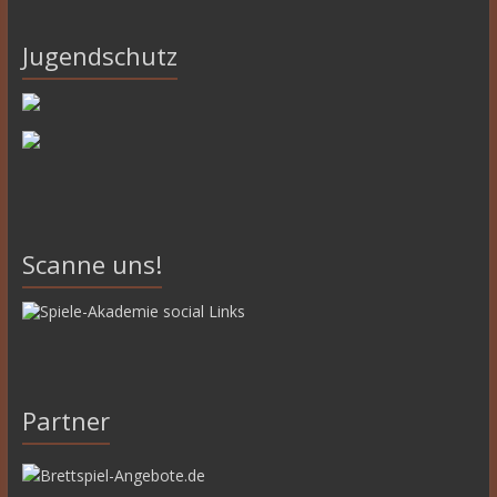
Jugendschutz
Scanne uns!
Partner