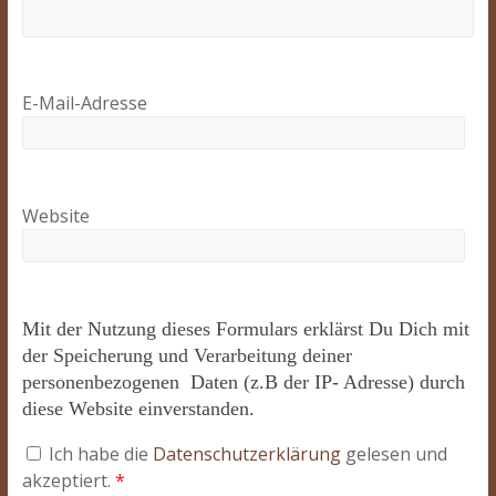
E-Mail-Adresse
Website
Mit der Nutzung dieses Formulars erklärst Du Dich mit
der Speicherung und Verarbeitung deiner
personenbezogenen Daten (z.B der IP- Adresse) durch
diese Website einverstanden.
Ich habe die
Datenschutzerklärung
gelesen und
akzeptiert.
*