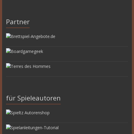
Partner
für Spieleautoren