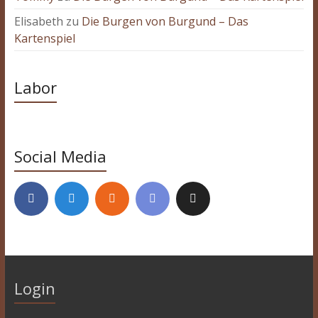
Elisabeth
zu
Die Burgen von Burgund – Das
Kartenspiel
Labor
Social Media
Login