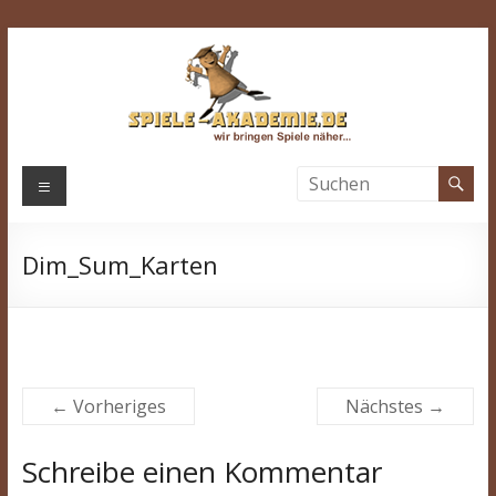
Zum
Inhalt
springen
Spiele-
Menü
Akademie.de
Dim_Sum_Karten
Wir
bringen
Spiele
näher…
← Vorheriges
Nächstes →
Schreibe einen Kommentar