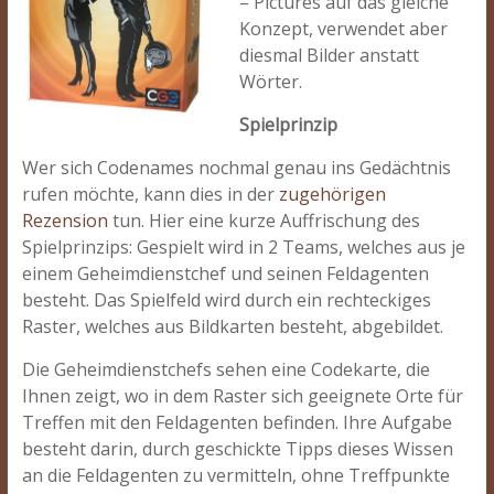
– Pictures auf das gleiche
Konzept, verwendet aber
diesmal Bilder anstatt
Wörter.
Spielprinzip
Wer sich Codenames nochmal genau ins Gedächtnis
rufen möchte, kann dies in der
zugehörigen
Rezension
tun. Hier eine kurze Auffrischung des
Spielprinzips: Gespielt wird in 2 Teams, welches aus je
einem Geheimdienstchef und seinen Feldagenten
besteht. Das Spielfeld wird durch ein rechteckiges
Raster, welches aus Bildkarten besteht, abgebildet.
Die Geheimdienstchefs sehen eine Codekarte, die
Ihnen zeigt, wo in dem Raster sich geeignete Orte für
Treffen mit den Feldagenten befinden. Ihre Aufgabe
besteht darin, durch geschickte Tipps dieses Wissen
an die Feldagenten zu vermitteln, ohne Treffpunkte