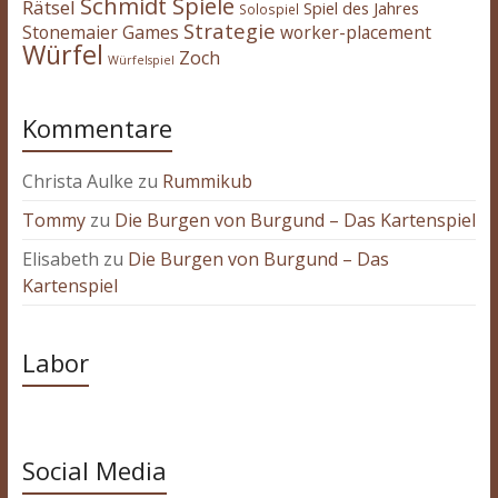
Schmidt Spiele
Rätsel
Spiel des Jahres
Solospiel
Strategie
Stonemaier Games
worker-placement
Würfel
Zoch
Würfelspiel
Kommentare
Christa Aulke
zu
Rummikub
Tommy
zu
Die Burgen von Burgund – Das Kartenspiel
Elisabeth
zu
Die Burgen von Burgund – Das
Kartenspiel
Labor
Social Media