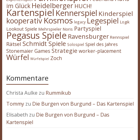
Heidelberger
im Glück
HUCH!
Kartenspiel
Kennerspiel
Kinderspiel
Kosmos
kooperativ
Legespiel
legacy
Logik
Partyspiel
Lookout Spiele
Mehrspieler
Noris
Pegasus Spiele
Ravensburger
Rennspiel
Schmidt Spiele
Rätsel
Spiel des Jahres
Solospiel
Strategie
Stonemaier Games
worker-placement
Würfel
Zoch
Würfelspiel
Kommentare
Christa Aulke
zu
Rummikub
Tommy
zu
Die Burgen von Burgund – Das Kartenspiel
Elisabeth
zu
Die Burgen von Burgund – Das
Kartenspiel