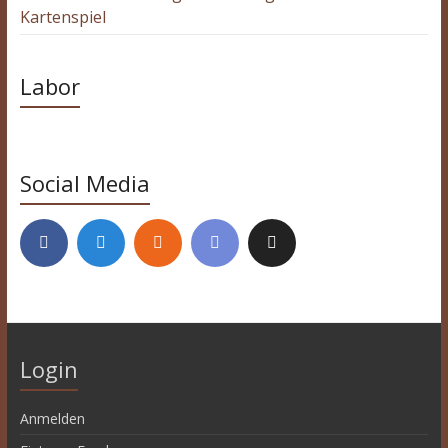
Kartenspiel
Labor
Social Media
Login
Anmelden