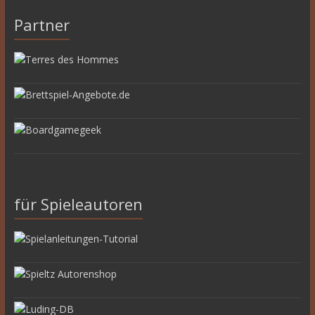
Partner
für Spieleautoren