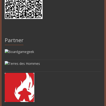
Partner