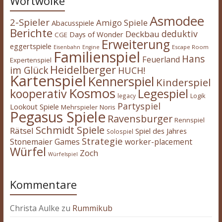
Wortwolke
Asmodee
2-Spieler
Amigo Spiele
Abacusspiele
Berichte
deduktiv
Deckbau
Days of Wonder
CGE
Erweiterung
eggertspiele
Escape Room
Eisenbahn
Engine
Familienspiel
Hans
Feuerland
Expertenspiel
Heidelberger
im Glück
HUCH!
Kartenspiel
Kennerspiel
Kinderspiel
Kosmos
kooperativ
Legespiel
legacy
Logik
Partyspiel
Lookout Spiele
Mehrspieler
Noris
Pegasus Spiele
Ravensburger
Rennspiel
Schmidt Spiele
Rätsel
Spiel des Jahres
Solospiel
Strategie
Stonemaier Games
worker-placement
Würfel
Zoch
Würfelspiel
Kommentare
Christa Aulke
zu
Rummikub