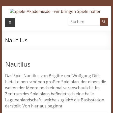
Zum
Inhalt
springen
Spiele-
Menü
Akademie.de
Nautilus
Wir
bringen
Spiele
näher…
Nautilus
Das Spiel Nautilus von Brigitte und Wolfgang Ditt
bietet einen schönen großen Spielplan, der einem die
weiten der Meere noch einmal veranschaulicht. Im
Zentrum des Spielplans befindet sich eine helle
Lagunenlandschaft, welche zugleich die Basisstation
darstellt. Von hier aus beginnt