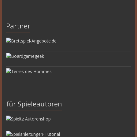
Partner
für Spieleautoren