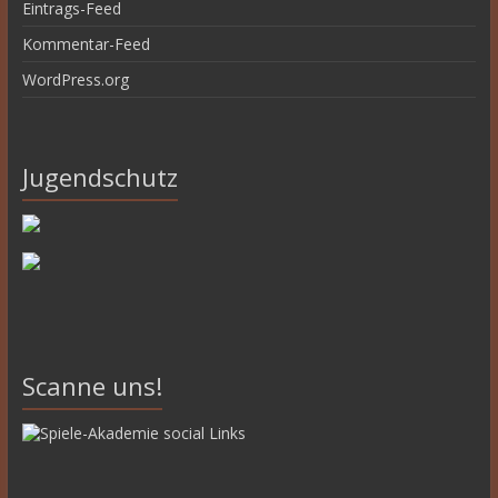
Eintrags-Feed
Kommentar-Feed
WordPress.org
Jugendschutz
Scanne uns!