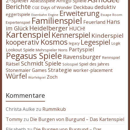
2-Spieler
Amigo Spiele
Abacusspiele
Berichte
deduktiv
Deckbau
Days of Wonder
CGE
Erweiterung
eggertspiele
Escape Room
Eisenbahn
Engine
Familienspiel
Hans
Feuerland
Expertenspiel
Heidelberger
im Glück
HUCH!
Kartenspiel
Kennerspiel
Kinderspiel
Kosmos
kooperativ
Legespiel
legacy
Logik
Partyspiel
Lookout Spiele
Mehrspieler
Noris
Pegasus Spiele
Ravensburger
Rennspiel
Schmidt Spiele
Rätsel
Spiel des Jahres
Solospiel
Strategie
Stonemaier Games
worker-placement
Würfel
Zoch
Würfelspiel
Kommentare
Christa Aulke
zu
Rummikub
Tommy
zu
Die Burgen von Burgund – Das Kartenspiel
Elisabeth
zu
Die Burgen von Burgund – Das