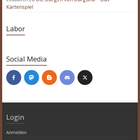
Kartenspiel
Labor
Social Media
Login
Anmelden