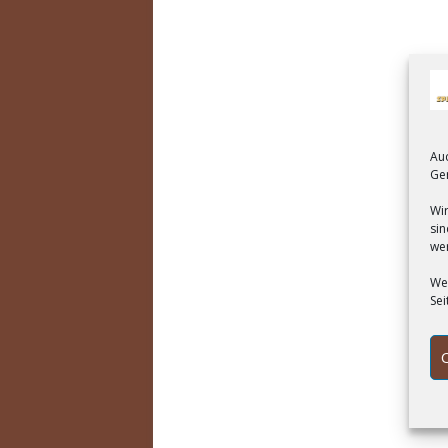
Au
Ger
Wir
sin
we
Wen
Sei