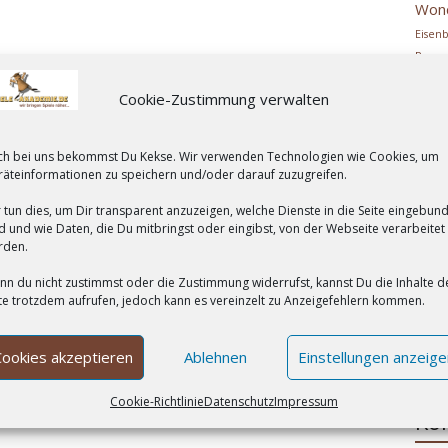
Won
Eisen
Roo
Fa
Cookie-Zustimmung verwalten
Han
HUC
Ke
ch bei uns bekommst Du Kekse. Wir verwenden Technologien wie Cookies, um
ko
äteinformationen zu speichern und/oder darauf zuzugreifen.
Le
 tun dies, um Dir transparent anzuzeigen, welche Dienste in die Seite eingebun
Mehr
d und wie Daten, die Du mitbringst oder eingibst, von der Webseite verarbeitet
Pe
rden.
Rav
n du nicht zustimmst oder die Zustimmung widerrufst, kannst Du die Inhalte d
Sch
te trotzdem aufrufen, jedoch kann es vereinzelt zu Anzeigefehlern kommen.
Jahr
wor
Cookies akzeptieren
Ablehnen
Einstellungen anzeige
Zoc
Cookie-Richtlinie
Datenschutz
Impressum
Ko