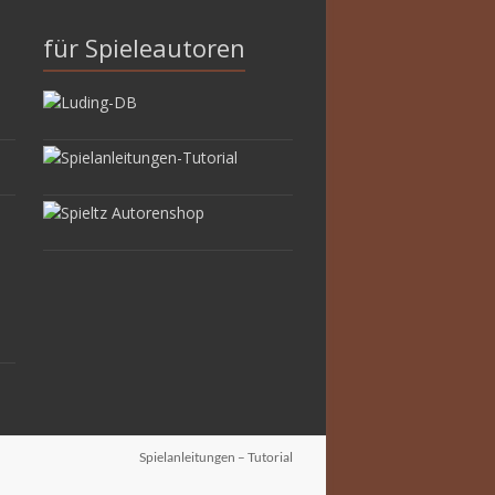
für Spieleautoren
Spielanleitungen – Tutorial