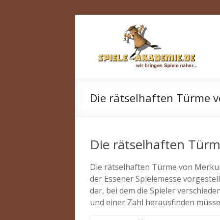
Zum
Spiele-
Inhalt
springen
Akademie.de
Wir
bringen
Spiele
Die rätselhaften Türme 
näher…
Die rätselhaften Tür
Die rätselhaften Türme von Merkur
der Essener Spielemesse vorgestell
dar, bei dem die Spieler verschied
und einer Zahl herausfinden müsse