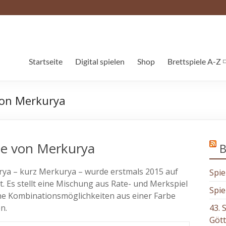
Startseite
Digital spielen
Shop
Brettspiele A-Z
von Merkurya
me von Merkurya
B
ya – kurz Merkurya – wurde erstmals 2015 auf
Spie
t. Es stellt eine Mischung aus Rate- und Merkspiel
Spie
ene Kombinationsmöglichkeiten aus einer Farbe
n.
43. 
Göt