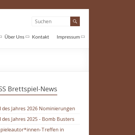
Über Uns
Kontakt
Impressum
Brettspiel-News
l des Jahres 2026 Nominierungen
l des Jahres 2025 - Bomb Busters
Spieleautor*innen-Treffen in