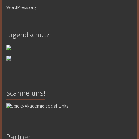
WordPress.org
Jugendschutz
Scanne uns!
Partner