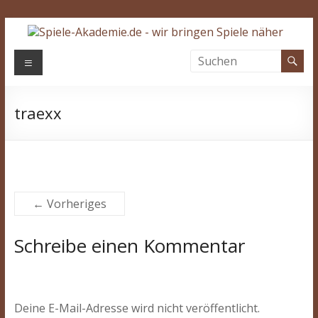
Zum
Inhalt
springen
Spiele-
Menü
Akademie.de
traexx
Wir
bringen
Spiele
näher…
← Vorheriges
Schreibe einen Kommentar
Deine E-Mail-Adresse wird nicht veröffentlicht.