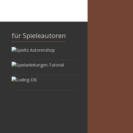
für Spieleautoren