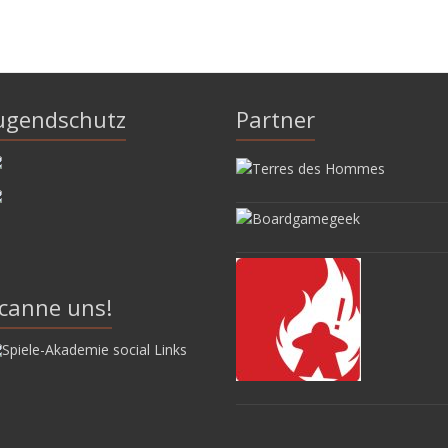
ugendschutz
Partner
canne uns!