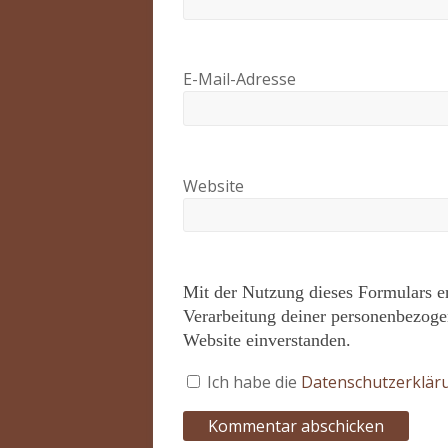
E-Mail-Adresse
Website
Mit der Nutzung dieses Formulars e
Verarbeitung deiner personenbezoge
Website einverstanden.
Ich habe die
Datenschutzerklä