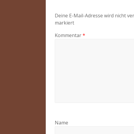
Deine E-Mail-Adresse wird nicht ver
markiert
Kommentar
*
Name