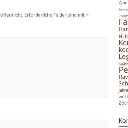
Won
Eisen
öffentlicht.
Erforderliche Felder sind mit
*
Roo
Fa
Han
HUC
Ke
ko
Le
Mehr
Pe
Rav
Sch
Jahr
wor
Zoc
Ko