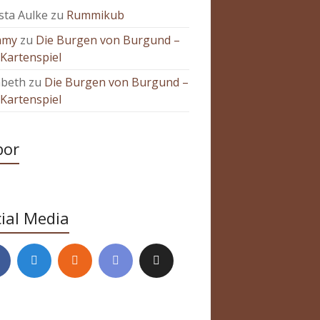
sta Aulke
zu
Rummikub
mmy
zu
Die Burgen von Burgund –
Kartenspiel
abeth
zu
Die Burgen von Burgund –
Kartenspiel
bor
ial Media