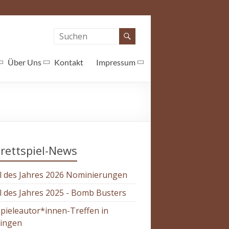
Über Uns
Kontakt
Impressum
rettspiel-News
l des Jahres 2026 Nominierungen
l des Jahres 2025 - Bomb Busters
Spieleautor*innen-Treffen in
tingen