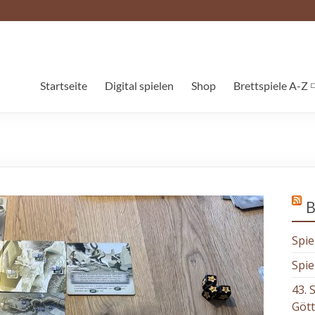
Startseite
Digital spielen
Shop
Brettspiele A-Z
B
Spie
Spie
43. 
Göt